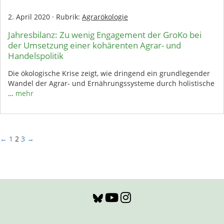
2. April 2020
·
Rubrik:
Agrarökologie
Jahresbilanz: Zu wenig Engagement der GroKo bei
der Umsetzung einer kohärenten Agrar- und
Handelspolitik
Die ökologische Krise zeigt, wie dringend ein grundlegender
Wandel der Agrar- und Ernährungssysteme durch holistische
…
mehr
←
1
2
3
→