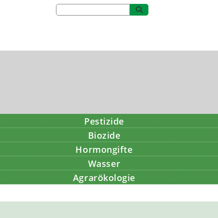
Pestizide
Biozide
Hormongifte
Wasser
Agrarökologie
Bildung