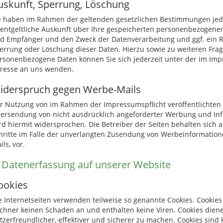
uskunft, Sperrung, Löschung
e haben im Rahmen der geltenden gesetzlichen Bestimmungen jede
entgeltliche Auskunft über Ihre gespeicherten personenbezogenen
d Empfänger und den Zweck der Datenverarbeitung und ggf. ein Re
errung oder Löschung dieser Daten. Hierzu sowie zu weiteren Fr
rsonenbezogene Daten können Sie sich jederzeit unter der im I
resse an uns wenden.
iderspruch gegen Werbe-Mails
r Nutzung von im Rahmen der Impressumspflicht veröffentlichten
ersendung von nicht ausdrücklich angeforderter Werbung und Inf
rd hiermit widersprochen. Die Betreiber der Seiten behalten sich a
hritte im Falle der unverlangten Zusendung von Werbeinformation
ils, vor.
. Datenerfassung auf unserer Website
ookies
e Internetseiten verwenden teilweise so genannte Cookies. Cookies
chner keinen Schaden an und enthalten keine Viren. Cookies dien
tzerfreundlicher, effektiver und sicherer zu machen. Cookies sind k