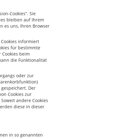
ion-Cookies“. Sie
es bleiben auf Ihrem
en es uns, Ihren Browser
 Cookies informiert
okies für bestimmte
r Cookies beim
kann die Funktionalität
organgs oder zur
Warenkorbfunktion)
O gespeichert. Der
von Cookies zur
. Soweit andere Cookies
werden diese in dieser
onen in so genannten