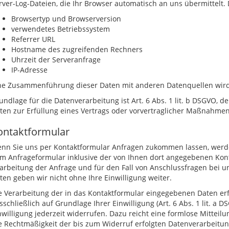
rver-Log-Dateien, die Ihr Browser automatisch an uns übermittelt. 
Browsertyp und Browserversion
verwendetes Betriebssystem
Referrer URL
Hostname des zugreifenden Rechners
Uhrzeit der Serveranfrage
IP-Adresse
ne Zusammenführung dieser Daten mit anderen Datenquellen wir
undlage für die Datenverarbeitung ist Art. 6 Abs. 1 lit. b DSGVO, d
ten zur Erfüllung eines Vertrags oder vorvertraglicher Maßnahmen 
ontaktformular
nn Sie uns per Kontaktformular Anfragen zukommen lassen, werd
m Anfrageformular inklusive der von Ihnen dort angegebenen Kon
arbeitung der Anfrage und für den Fall von Anschlussfragen bei un
ten geben wir nicht ohne Ihre Einwilligung weiter.
e Verarbeitung der in das Kontaktformular eingegebenen Daten erf
sschließlich auf Grundlage Ihrer Einwilligung (Art. 6 Abs. 1 lit. a 
nwilligung jederzeit widerrufen. Dazu reicht eine formlose Mitteilu
e Rechtmäßigkeit der bis zum Widerruf erfolgten Datenverarbeitu