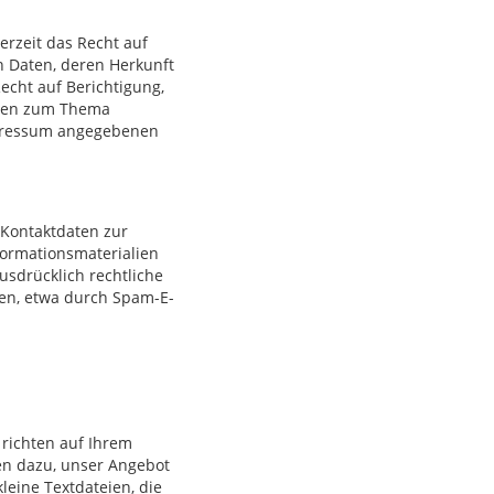
rzeit das Recht auf
 Daten, deren Herkunft
cht auf Berichtigung,
agen zum Thema
mpressum angegebenen
 Kontaktdaten zur
ormationsmaterialien
usdrücklich rechtliche
en, etwa durch Spam-E-
 richten auf Ihrem
en dazu, unser Angebot
leine Textdateien, die