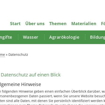
Start
Über uns
Themen
Materialien
F
gifte
Wasser
Agrarökologie
Bildun
ome
»
Datenschutz
 Datenschutz auf einen Blick
llgemeine Hinweise
e folgenden Hinweise geben einen einfachen Überblick darüber, wa
rsonenbezogenen Daten passiert, wenn Sie unsere Website besu
ten sind alle Daten, mit denen Sie persönlich identifiziert werden