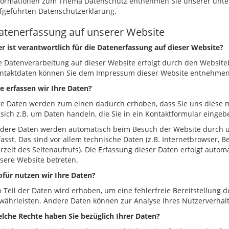
formationen zum Thema Datenschutz entnehmen Sie unserer unte
fgeführten Datenschutzerklärung.
atenerfassung auf unserer Website
r ist verantwortlich für die Datenerfassung auf dieser Website?
e Datenverarbeitung auf dieser Website erfolgt durch den Website
ntaktdaten können Sie dem Impressum dieser Website entnehmen
e erfassen wir Ihre Daten?
re Daten werden zum einen dadurch erhoben, dass Sie uns diese mi
 sich z.B. um Daten handeln, die Sie in ein Kontaktformular eingeb
dere Daten werden automatisch beim Besuch der Website durch u
fasst. Das sind vor allem technische Daten (z.B. Internetbrowser, 
rzeit des Seitenaufrufs). Die Erfassung dieser Daten erfolgt automa
sere Website betreten.
für nutzen wir Ihre Daten?
n Teil der Daten wird erhoben, um eine fehlerfreie Bereitstellung 
währleisten. Andere Daten können zur Analyse Ihres Nutzerverha
lche Rechte haben Sie bezüglich Ihrer Daten?