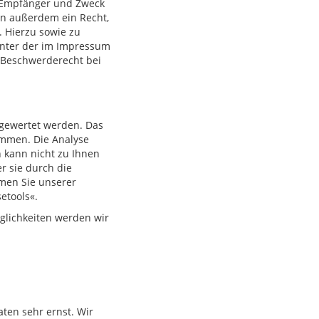
, Empfänger und Zweck
en außerdem ein Recht,
. Hierzu sowie zu
unter der im Impressum
 Beschwerderecht bei
sgewertet werden. Das
ammen. Die Analyse
n kann nicht zu Ihnen
r sie durch die
men Sie unserer
etools«.
glichkeiten werden wir
ten sehr ernst. Wir