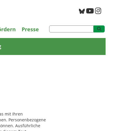
PAN Archiv
ördern
Presse
g
s mit Ihren
chen. Personenbezogene
 können. Ausführliche