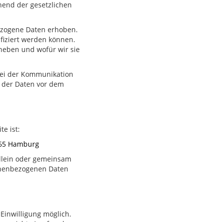
end der gesetzlichen
ezogene Daten erhoben.
fiziert werden können.
rheben und wofür wir sie
 bei der Kommunikation
z der Daten vor dem
e ist:
2765 Hamburg
 allein oder gemeinsam
onenbezogenen Daten
Einwilligung möglich.