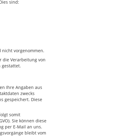
Dies sind:
d nicht vorgenommen.
er die Verarbeitung von
gestattet.
en Ihre Angaben aus
taktdaten zwecks
s gespeichert. Diese
olgt somit
DSGVO). Sie können diese
ng per E-Mail an uns.
ngsvorgänge bleibt vom