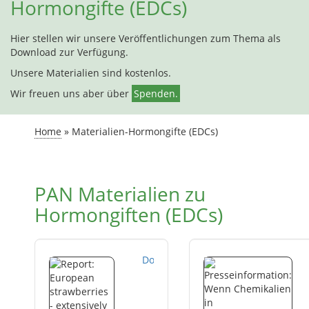
Hormongifte (EDCs)
Hier stellen wir unsere Veröffentlichungen zum Thema als
Download zur Verfügung.
Unsere Materialien sind kostenlos.
Wir freuen uns aber über
Spenden.
Home
»
Materialien-Hormongifte (EDCs)
PAN Materialien zu
Hormongiften (EDCs)
R
Download
e
p
o