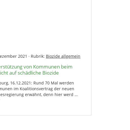
Dezember 2021
·
Rubrik:
Biozide allgemein
erstützung von Kommunen beim
icht auf schädliche Biozide
urg, 16.12.2021: Rund 70 Mal werden
unen im Koalitionsvertrag der neuen
esregierung erwähnt, denn hier werd …
r