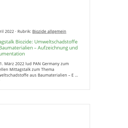
ril 2022
·
Rubrik:
Biozide allgemein
agstalk Biozide: Umweltschadstoffe
Baumaterialien – Aufzeichnung und
umentation
1. März 2022 lud PAN Germany zum
uellen Mittagstalk zum Thema
eltschadstoffe aus Baumaterialien – E …
r