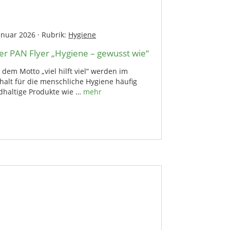
anuar 2026
·
Rubrik:
Hygiene
r PAN Flyer „Hygiene – gewusst wie“
dem Motto „viel hilft viel“ werden im
halt für die menschliche Hygiene häufig
idhaltige Produkte wie …
mehr