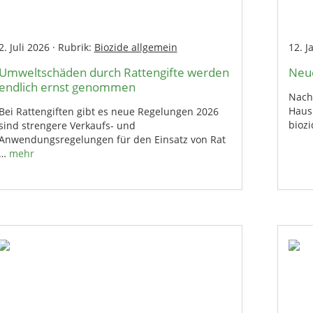
2. Juli 2026
·
Rubrik:
Biozide allgemein
12. J
Umweltschäden durch Rattengifte werden
Neue
endlich ernst genommen
Nach 
Haus
Bei Rattengiften gibt es neue Regelungen 2026
bioz
sind strengere Verkaufs- und
Anwendungsregelungen für den Einsatz von Rat
…
mehr