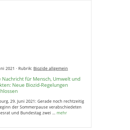
uni 2021
·
Rubrik:
Biozide allgemein
 Nachricht für Mensch, Umwelt und
kten: Neue Biozid-Regelungen
chlossen
rg, 29. Juni 2021: Gerade noch rechtzeitig
Beginn der Sommerpause verabschiedeten
esrat und Bundestag zwei …
mehr