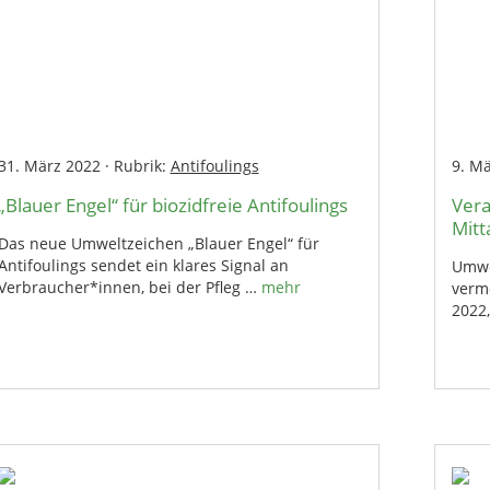
31. März 2022
·
Rubrik:
Antifoulings
9. M
„Blauer Engel“ für biozidfreie Antifoulings
Vera
Mitt
Das neue Umweltzeichen „Blauer Engel“ für
Antifoulings sendet ein klares Signal an
Umwe
Verbraucher*innen, bei der Pfleg …
mehr
verm
2022,