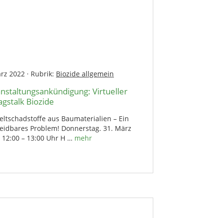
ärz 2022
·
Rubrik:
Biozide allgemein
nstaltungsankündigung: Virtueller
agstalk Biozide
ltschadstoffe aus Baumaterialien – Ein
eidbares Problem! Donnerstag. 31. März
 12:00 – 13:00 Uhr H …
mehr