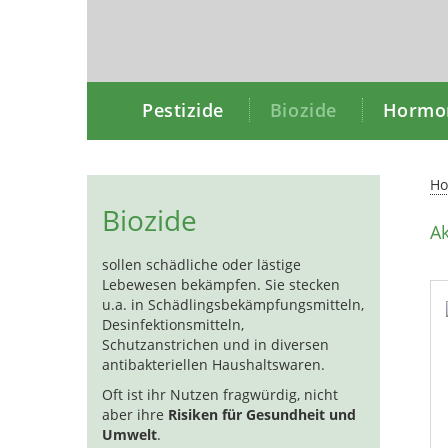
Pestizide
Biozide
Hormon
H
Biozide
Ak
sollen schädliche oder lästige
Lebewesen bekämpfen. Sie stecken
u.a. in Schädlingsbekämpfungsmitteln,
Desinfektionsmitteln,
Schutzanstrichen und in diversen
antibakteriellen Haushaltswaren.
Oft ist ihr Nutzen fragwürdig, nicht
aber ihre
Risiken für Gesundheit und
Umwelt
.