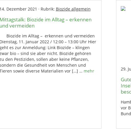
14. Dezember 2021
·
Rubrik:
Biozide allgemein
Mittagstalk: Biozide im Alltag – erkennen
und vermeiden
Biozide im Alltag – erkennen und vermeiden
Dienstag, 11. Januar 2022 / 12:00 – 13:00 Uhr Hier
geht es zur Anmeldung: Link Biozide – klingen
zwar bio – sind sie aber nicht. Biozide gehören
zu den Pestiziden, sollen aber keine Pflanzen,
sondern die Gesundheit von Menschen und
29. J
Tieren sowie diverse Materialien vor […] …
mehr
Gute
Inse
bes
Hambu
vor 
Bund