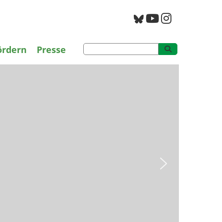
PAN Archiv
ördern
Presse