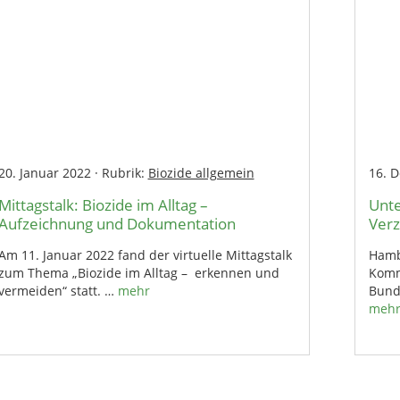
20. Januar 2022
·
Rubrik:
Biozide allgemein
16. 
Mittagstalk: Biozide im Alltag –
Unt
Aufzeichnung und Dokumentation
Verz
Am 11. Januar 2022 fand der virtuelle Mittagstalk
Hamb
zum Thema „Biozide im Alltag – erkennen und
Komm
vermeiden“ statt. …
mehr
Bund
meh