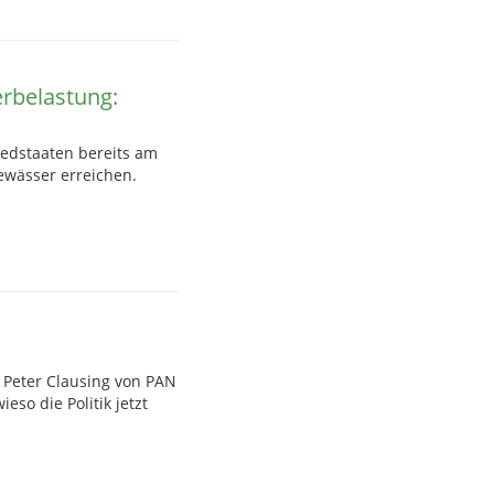
rbelastung:
edstaaten bereits am
ewässer erreichen.
 Peter Clausing von PAN
so die Politik jetzt