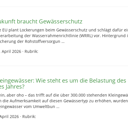
ukunft braucht Gewässerschutz
e EU plant Lockerungen beim Gewässerschutz und schlägt dafür ein
erarbeitung der Wasserrahmenrichtlinie (WRRL) vor. Hintergrund i
icherung der Rohstoffversorgun …
. April 2026
·
Rubrik:
leingewässer: Wie steht es um die Belastung de
es Jahres?
ein, aber oho – das trifft auf die über 300.000 stehenden Kleingew
 die Aufmerksamkeit auf diesen Gewässertyp zu erhöhen, wurden
eingewässer vom Umweltbun …
 April 2026
·
Rubrik: