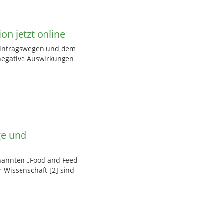
n jetzt online
 Eintragswegen und dem
negative Auswirkungen
ge und
enannten „Food and Feed
r Wissenschaft [2] sind