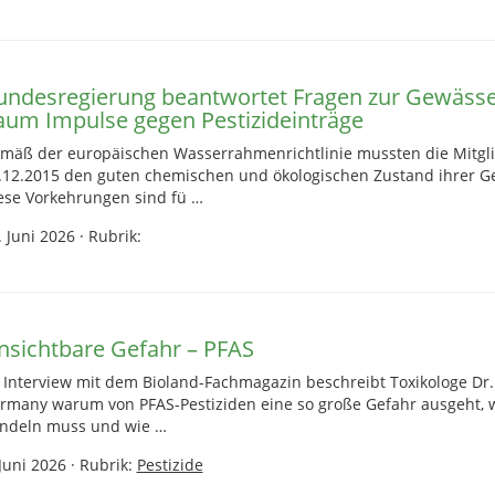
undesregierung beantwortet Fragen zur Gewässe
aum Impulse gegen Pestizideinträge
mäß der europäischen Wasserrahmenrichtlinie mussten die Mitgli
.12.2015 den guten chemischen und ökologischen Zustand ihrer G
ese Vorkehrungen sind fü …
. Juni 2026
·
Rubrik:
nsichtbare Gefahr – PFAS
 Interview mit dem Bioland-Fachmagazin beschreibt Toxikologe Dr.
rmany warum von PFAS-Pestiziden eine so große Gefahr ausgeht, wie
ndeln muss und wie …
 Juni 2026
·
Rubrik:
Pestizide