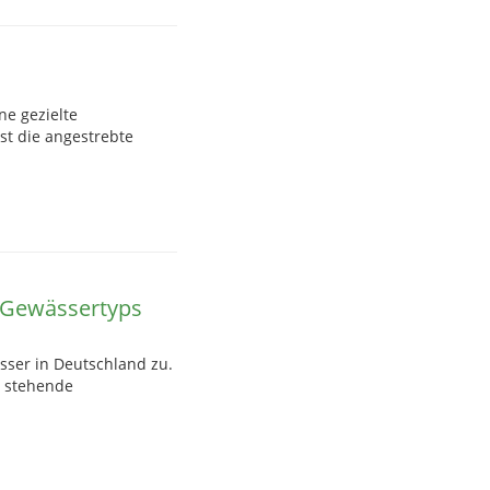
e gezielte
st die angestrebte
s Gewässertyps
ässer in Deutschland zu.
 stehende