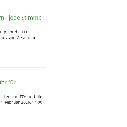
rn - jede Stimme
“ plant die EU
hutz von Gesundheit
hr für
isiken von TFA und die
. Februar 2026, 14:00 –