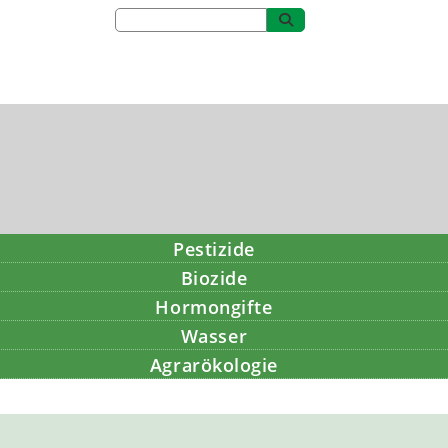
Pestizide
Biozide
Hormongifte
Wasser
Agrarökologie
Bildung