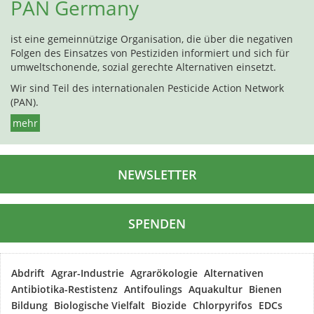
PAN Germany
ist eine gemeinnützige Organisation, die über die negativen
Folgen des Einsatzes von Pestiziden informiert und sich für
umweltschonende, sozial gerechte Alternativen einsetzt.
Wir sind Teil des internationalen Pesticide Action Network
(PAN).
mehr
NEWSLETTER
SPENDEN
Abdrift
Agrar-Industrie
Agrarökologie
Alternativen
Antibiotika-Restistenz
Antifoulings
Aquakultur
Bienen
Bildung
Biologische Vielfalt
Biozide
Chlorpyrifos
EDCs