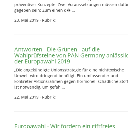
präventiver Konzepte. Zwei Voraussetzungen müssen dafü
gegeben sein: Zum einen d� …
23. Mai 2019
·
Rubrik:
Antworten - Die Grünen - auf die
Wahlprüfsteine von PAN Germany anlässli
der Europawahl 2019
„Die angekündigte Unionsstrategie für eine nichttoxische
Umwelt wird dringend benötigt. Ein umfassender und
konkreter Aktionsrahmen gegen hormonell schädliche Stof
ist notwendig, um gefäh …
22. Mai 2019
·
Rubrik:
Europawahl - Wir fordern ein giftfreies