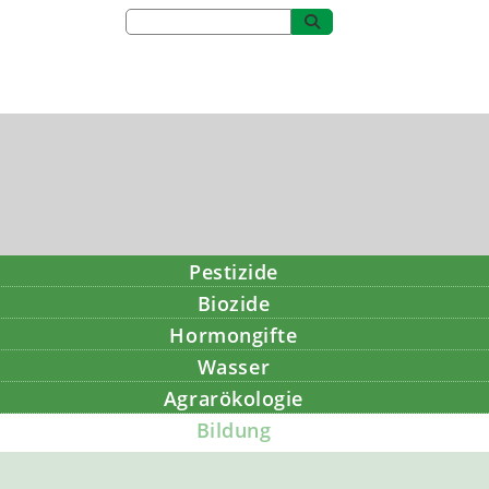
Pestizide
Biozide
Hormongifte
Wasser
Agrarökologie
Bildung