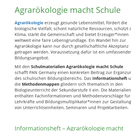
Agrarökologie macht Schule
Agrarökologie
erzeugt gesunde Lebensmittel, fördert die
biologische Vielfalt, schont natürliche Ressourcen, schützt 
Klima, stärkt die Gemeinschaft und bietet Erzeuger*innen
weltweit eine faire Lebensgrundlage. Ein Wandel hin zur
Agrarökologie kann nur durch gesellschaftliche Akzeptanz
getragen werden. Voraussetzung dafür ist ein umfassende
Bildungsangebot.
Mit den
Schulmaterialien Agrarökologie macht Schule
schafft PAN Germany einen konkreten Beitrag zur Ergänzu
des schulischen Bildungsbereichs. Das
Informationsheft
u
die
Methodenmappen
gliedern sich thematisch in den
Biologieunterricht der Sekundarstufe II ein. Die Materialien
enthalten Fachinformationen und Methodenvorschläge für
Lehrkräfte und Bildungsmultiplikator*innen zur Gestaltun
von Unterrichtseinheiten, Seminaren und Projektarbeiten.
Informationsheft – Agrarökologie macht