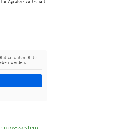
ür Agroforstwirtschaft
Button unten. Bitte
geben werden.
nährungssystem