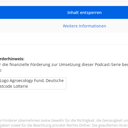
Inhalt entsperren
Weitere Informationen
rderhinweis:
r die finanzielle Förderung zur Umsetzung dieser Podcast-Serie b
i:
e Förderer übernehmen keine Gewähr für die Richtigkeit, die Genauigkeit un
gaben sowie für die Beachtung privater Rechte Dritter. Die geäußerten An