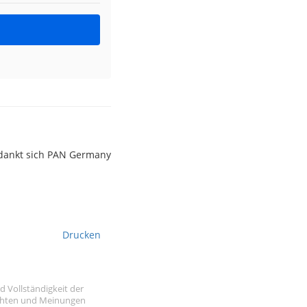
edankt sich PAN Germany
Drucken
d Vollständigkeit der
sichten und Meinungen