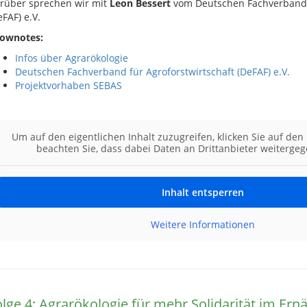
rüber sprechen wir mit
Leon Bessert
vom Deutschen Fachverband f
eFAF) e.V.
ownotes:
Infos über Agrarökologie
Deutschen Fachverband für Agroforstwirtschaft (DeFAF) e.V.
Projektvorhaben SEBAS
Um auf den eigentlichen Inhalt zuzugreifen, klicken Sie auf den 
beachten Sie, dass dabei Daten an Drittanbieter weiterge
Inhalt entsperren
Weitere Informationen
olge 4: Agrarökologie für mehr Solidarität im Er