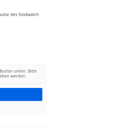
Autor des foodwatch
Button unten. Bitte
geben werden.