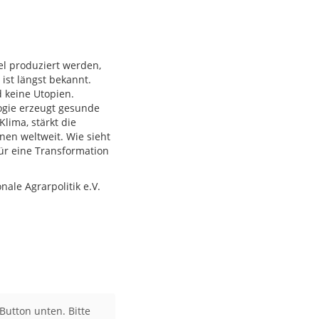
el produziert werden,
ist längst bekannt.
d keine Utopien.
logie erzeugt gesunde
lima, stärkt die
nen weltweit. Wie sieht
ür eine Transformation
ale Agrarpolitik e.V.
Button unten. Bitte