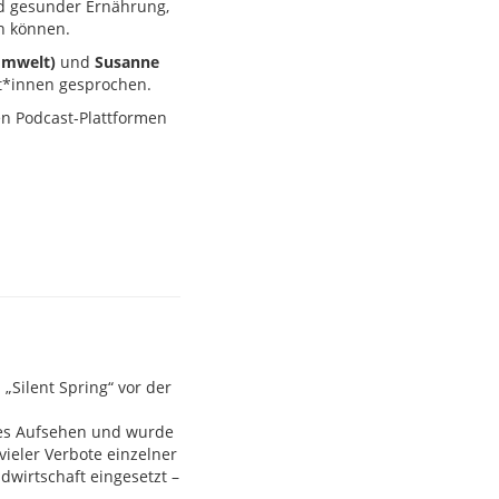
d gesunder Ernährung,
n können.
Umwelt)
und
Susanne
t*innen gesprochen.
len Podcast-Plattformen
„Silent Spring“ vor der
des Aufsehen und wurde
vieler Verbote einzelner
dwirtschaft eingesetzt –