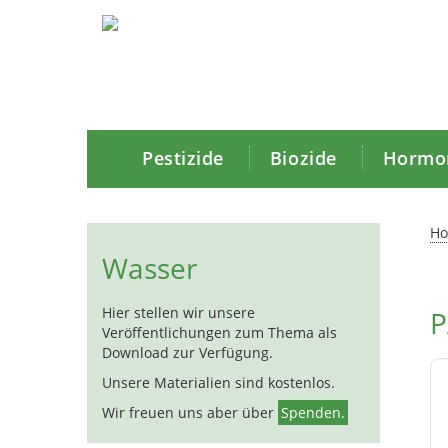
Pestizide
Biozide
Hormon
H
Wasser
Hier stellen wir unsere
P
Veröffentlichungen zum Thema als
Download zur Verfügung.
Unsere Materialien sind kostenlos.
Wir freuen uns aber über
Spenden.