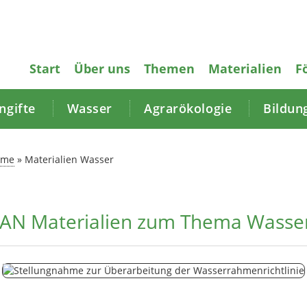
Start
Über uns
Themen
Materialien
F
gifte
Wasser
Agrarökologie
Bildun
ome
»
Materialien Wasser
AN Materialien zum Thema Wasse