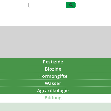
Pestizide
Biozide
Hormongifte
Wasser
Agrarökologie
Bildung