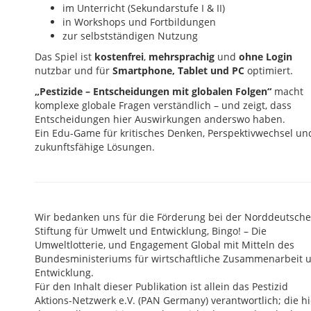
im Unterricht (Sekundarstufe I & II)
in Workshops und Fortbildungen
zur selbstständigen Nutzung
Das Spiel ist
kostenfrei
,
mehrsprachig
und
ohne Login
nutzbar und für
Smartphone, Tablet und PC
optimiert.
„Pestizide – Entscheidungen mit globalen Folgen“
macht
komplexe globale Fragen verständlich – und zeigt, dass
Entscheidungen hier Auswirkungen anderswo haben.
Ein Edu-Game für kritisches Denken, Perspektivwechsel un
zukunftsfähige Lösungen.
Wir bedanken uns für die Förderung bei der Norddeutsch
Stiftung für Umwelt und Entwicklung, Bingo! – Die
Umweltlotterie, und Engagement Global mit Mitteln des
Bundesministeriums für wirtschaftliche Zusammenarbeit 
Entwicklung.
Für den Inhalt dieser Publikation ist allein das Pestizid
Aktions-Netzwerk e.V. (PAN Germany) verantwortlich; die hi