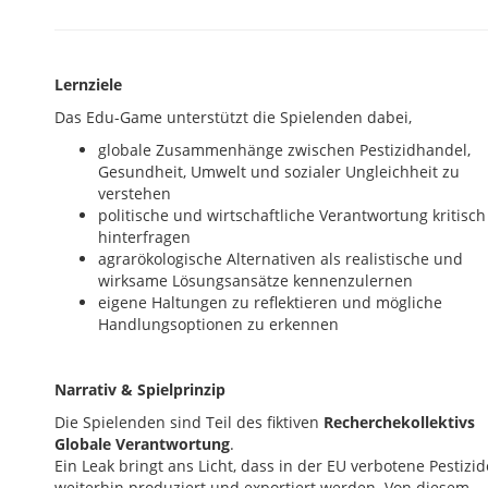
Lernziele
Das Edu-Game unterstützt die Spielenden dabei,
globale Zusammenhänge zwischen Pestizidhandel,
Gesundheit, Umwelt und sozialer Ungleichheit zu
verstehen
politische und wirtschaftliche Verantwortung kritisch
hinterfragen
agrarökologische Alternativen als realistische und
wirksame Lösungsansätze kennenzulernen
eigene Haltungen zu reflektieren und mögliche
Handlungsoptionen zu erkennen
Narrativ & Spielprinzip
Die Spielenden sind Teil des fiktiven
Recherchekollektivs
Globale Verantwortung
.
Ein Leak bringt ans Licht, dass in der EU verbotene Pestizid
weiterhin produziert und exportiert werden. Von diesem