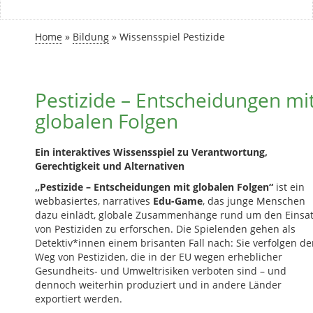
Home
»
Bildung
»
Wissensspiel Pestizide
Pestizide – Entscheidungen mi
globalen Folgen
Ein interaktives Wissensspiel zu Verantwortung,
Gerechtigkeit und Alternativen
„Pestizide – Entscheidungen mit globalen Folgen“
ist ein
webbasiertes, narratives
Edu-Game
, das junge Menschen
dazu einlädt, globale Zusammenhänge rund um den Einsa
von Pestiziden zu erforschen. Die Spielenden gehen als
Detektiv*innen einem brisanten Fall nach: Sie verfolgen d
Weg von Pestiziden, die in der EU wegen erheblicher
Gesundheits- und Umweltrisiken verboten sind – und
dennoch weiterhin produziert und in andere Länder
exportiert werden.