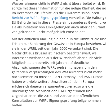
Wasserrahmenrichtlinie (WRRL) nicht überarbeitet wird. Er
sorgte mit dieser Information für die nötige Klarheit, die n
im Dezember 2019 fehlte, als die EU-Kommission ihren
Bericht zur WRRL-Eignungsprüfung
vorstellte. Die Haltung 
EU-Behörde hat in dieser Frage ein besonderes Gewicht, we
sie als Initiatorin von EU-Regelungen auch über den Erhalt
von geltendem Recht maßgeblich entscheidet.
Mit der aktuellen Klärung bleiben nun die Umweltziele un
Fristen zur Sanierung der Gewässer in Europa bestehen, w
sie in der WRRL seit dem Jahr 2000 verankert sind. Die
Nachricht aus Brüssel ist insofern beachtenswert, weil
Interessensverbände aus der Wirtschaft, aber auch viele
Mitgliedstaaten bereits seit Jahren auf deutliche
Abschwächungen der WRRL gedrängt haben, um den
geltenden Verpflichtungen des Wasserrechts nicht mehr
nachkommen zu müssen. PAN Germany und PAN Europe
haben wie viele weitere Umweltverbände in Europa
erfolgreich dagegen argumentiert, genauso wie die
überwiegende Mehrheit der EU-Bürger*innen und
Organisationen, die 2018 und 2019 an der öffentlichen
Konsultation zur WRRL-Eignungsprüfung teilgenommen
hatten.