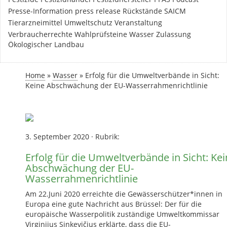
Presse-Information
press release
Rückstände
SAICM
Tierarzneimittel
Umweltschutz
Veranstaltung
Verbraucherrechte
Wahlprüfsteine
Wasser
Zulassung
Ökologischer Landbau
Home
»
Wasser
»
Erfolg für die Umweltverbände in Sicht:
Keine Abschwächung der EU-Wasserrahmenrichtlinie
3. September 2020
·
Rubrik:
Erfolg für die Umweltverbände in Sicht: Ke
Abschwächung der EU-
Wasserrahmenrichtlinie
Am 22.Juni 2020 erreichte die Gewässerschützer*innen in
Europa eine gute Nachricht aus Brüssel: Der für die
europäische Wasserpolitik zuständige Umweltkommissar
Virginijus Sinkevičius erklärte, dass die EU-