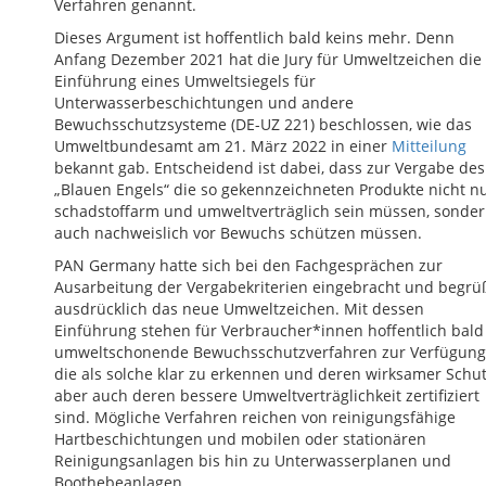
Verfahren genannt.
Dieses Argument ist hoffentlich bald keins mehr. Denn
Anfang Dezember 2021 hat die Jury für Umweltzeichen die
Einführung eines Umweltsiegels für
Unterwasserbeschichtungen und andere
Bewuchsschutzsysteme (DE-UZ 221) beschlossen, wie das
Umweltbundesamt am 21. März 2022 in einer
Mitteilung
bekannt gab. Entscheidend ist dabei, dass zur Vergabe des
„Blauen Engels“ die so gekennzeichneten Produkte nicht n
schadstoffarm und umweltverträglich sein müssen, sonde
auch nachweislich vor Bewuchs schützen müssen.
PAN Germany hatte sich bei den Fachgesprächen zur
Ausarbeitung der Vergabekriterien eingebracht und begrü
ausdrücklich das neue Umweltzeichen. Mit dessen
Einführung stehen für Verbraucher*innen hoffentlich bald
umweltschonende Bewuchsschutzverfahren zur Verfügung
die als solche klar zu erkennen und deren wirksamer Schut
aber auch deren bessere Umweltverträglichkeit zertifiziert
sind. Mögliche Verfahren reichen von reinigungsfähige
Hartbeschichtungen und mobilen oder stationären
Reinigungsanlagen bis hin zu Unterwasserplanen und
Boothebeanlagen.