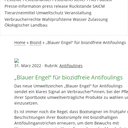
Presse-Information
press release
Rückstände
SAICM
Tierarzneimittel
Umweltschutz
Veranstaltung
Verbraucherrechte
Wahlprüfsteine
Wasser
Zulassung
Ökologischer Landbau
Home
»
Biozid
»
„Blauer Engel“ für biozidfreie Antifoulings
31. März 2022
·
Rubrik:
Antifoulings
„Blauer Engel“ für biozidfreie Antifoulings
Das neue Umweltzeichen „Blauer Engel“ für Antifoulings
sendet ein klares Signal an Verbraucher*innen, bei der Pfl
ihrer Sportboote umweltverträgliche Produkte zu wählen 
einzusetzen.
Es ist immer noch die Regel, dass Bootseigner im Frühjahr 
Beschichtungen ihrer Bootsrümpfe mit biozidhaltigen
Antifoulinganstrichen erneuern, um dem Bewuchs mit