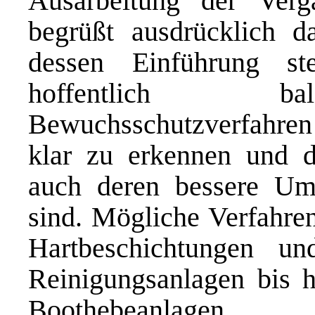
Ausarbeitung der Verga
begrüßt ausdrücklich 
dessen Einführung st
hoffentlich ba
Bewuchsschutzverfahren 
klar zu erkennen und d
auch deren bessere Umwel
sind. Mögliche Verfahren
Hartbeschichtungen un
Reinigungsanlagen bis 
Boothebeanlagen.