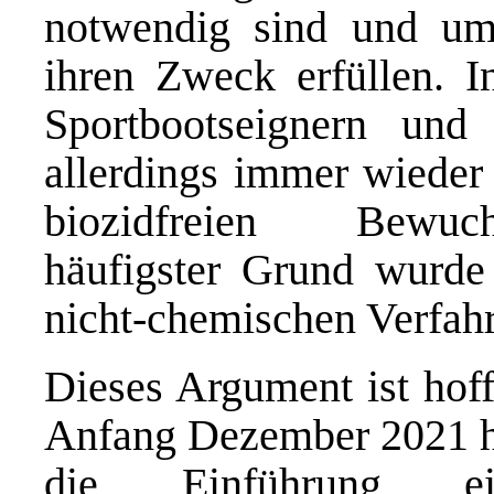
notwendig sind und umw
ihren Zweck erfüllen. I
Sportbootseignern und
allerdings immer wieder
biozidfreien Bewuch
häufigster Grund wurde
nicht-chemischen Verfah
Dieses Argument ist hoff
Anfang Dezember 2021 ha
die Einführung ei