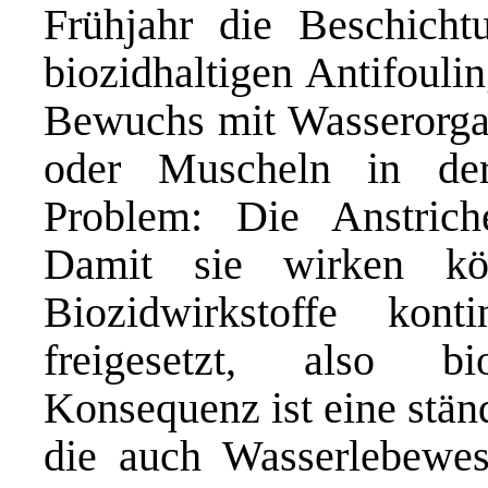
Frühjahr die Beschicht
biozidhaltigen Antifouli
Bewuchs mit Wasserorga
oder Muscheln in de
Problem: Die Anstriche
Damit sie wirken kö
Biozidwirkstoffe kon
freigesetzt, also b
Konsequenz ist eine stän
die auch Wasserlebewe