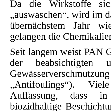
Da die Wirkstoffe si
„auswaschen“, wird im da
übernächstem Jahr wi
gelangen die Chemikalien
Seit langem weist PAN G
der beabsichtigten 
Gewässerverschmutzung 
„
Antifoulings
“). Viel
Auffassung, dass i
biozidhaltige Beschichtu