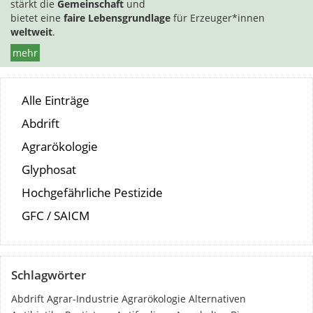
stärkt die
Gemeinschaft
und
bietet eine
faire Lebensgrundlage
für Erzeuger*innen
weltweit
.
mehr
Alle Einträge
Abdrift
Agrarökologie
Glyphosat
Hochgefährliche Pestizide
GFC / SAICM
Schlagwörter
Abdrift
Agrar-Industrie
Agrarökologie
Alternativen