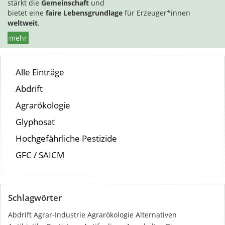
stärkt die
Gemeinschaft
und
bietet eine
faire Lebensgrundlage
für Erzeuger*innen
weltweit
.
mehr
Alle Einträge
Abdrift
Agrarökologie
Glyphosat
Hochgefährliche Pestizide
GFC / SAICM
Schlagwörter
Abdrift
Agrar-Industrie
Agrarökologie
Alternativen