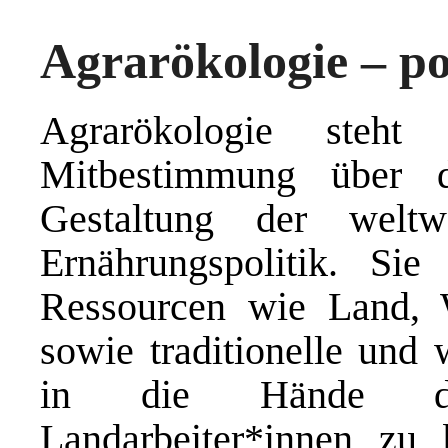
Agrarökologie – po
Agrarökologie
steht fü
Mitbestimmung über d
Gestaltung der weltw
Ernährungspolitik. Sie
Ressourcen wie Land, Wa
sowie traditionelle und 
in die Hände de
Landarbeiter*innen zu 