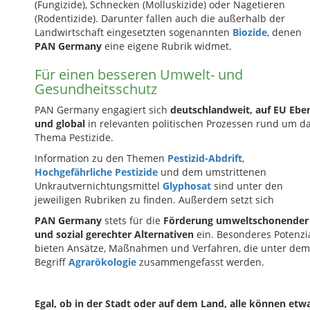
(Fungizide), Schnecken (Molluskizide) oder Nagetieren
(Rodentizide). Darunter fallen auch die außerhalb der
Landwirtschaft eingesetzten sogenannten
Biozide
, denen
PAN Germany
eine eigene Rubrik widmet.
Für einen besseren Umwelt- und
Gesundheitsschutz
PAN Germany engagiert sich
deutschlandweit, auf EU Ebe
und global
in relevanten politischen Prozessen rund um d
Thema Pestizide.
Information zu den Themen
Pestizid-Abdrift
,
Hochgefährliche Pestizide
und dem umstrittenen
Unkrautvernichtungsmittel
Glyphosat
sind unter den
jeweiligen Rubriken zu finden. Außerdem setzt sich
PAN Germany
stets für die
Förderung umweltschonender
und sozial gerechter Alternativen
ein. Besonderes Potenzi
bieten Ansätze, Maßnahmen und Verfahren, die unter dem
Begriff
Agrarökologie
zusammengefasst werden.
Egal, ob in der Stadt oder auf dem Land, alle können etw