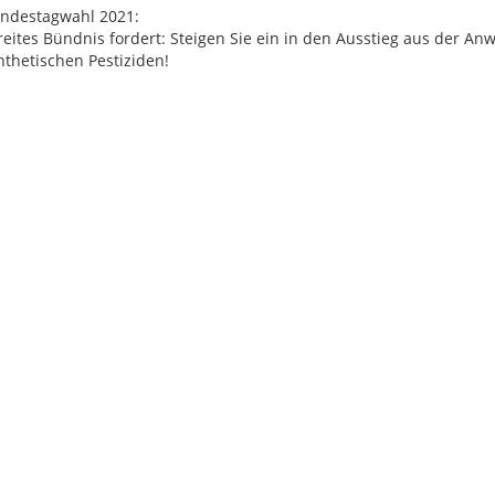
ndestagwahl 2021:
reites Bündnis fordert: Steigen Sie ein in den Ausstieg aus der 
nthetischen Pestiziden!