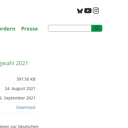
g
PAN Archiv
ördern
Presse
agwahl 2021
397.50 KB
24. August 2021
6. September 2021
Download
tionen zur Deutschen