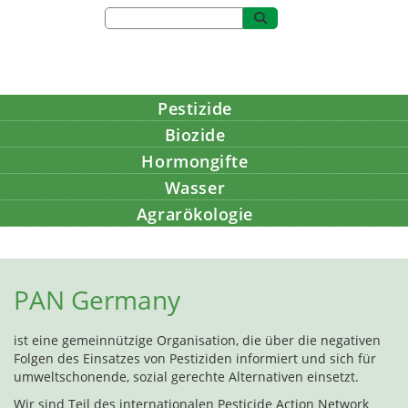
Pestizide
Biozide
Hormongifte
Wasser
Agrarökologie
Bildung
PAN Germany
ist eine gemeinnützige Organisation, die über die negativen
Folgen des Einsatzes von Pestiziden informiert und sich für
umweltschonende, sozial gerechte Alternativen einsetzt.
Wir sind Teil des internationalen Pesticide Action Network