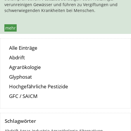
verunreinigen Gewässer und führen zu Vergiftungen und
schwerwiegenden Krankheiten bei Menschen.
mehr
Alle Einträge
Abdrift
Agrarökologie
Glyphosat
Hochgefährliche Pestizide
GFC / SAICM
Schlagwörter
Abdrift
Agrar-Industrie
Agrarökologie
Alternativen