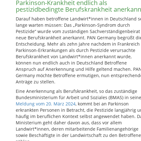
Parkinson-Krankheit endlich als
pestizidbedingte Berufskrankheit anerkann
Darauf haben betroffene Landwirt*innen in Deutschland s
lange warten müssen: Das „Parkinson-Syndrom durch
Pestizide“ wurde vom zuständigen Sachverständigenbeirat 
neue Berufskrankheit anerkannt. PAN Germany begrüßt di
Entscheidung. Mehr als zehn Jahre nachdem in Frankreich
Parkinson-Erkrankungen als durch Pestizide verursachte
Berufskrankheit von Landwirt*innen anerkannt wurde,
können nun endlich auch in Deutschland Betroffene
Anspruch auf Anerkennung und Hilfe geltend machen. PA
Germany möchte Betroffene ermutigen, nun entsprechend
Anträge zu stellen.
Eine Anerkennung als Berufskrankheit, so das zuständige
Bundesministerium für Arbeit und Soziales (BMAS) in sein
Meldung vom 20. März 2024
, kommt bei an Parkinson
erkrankten Personen in Betracht, die Pestizide langjährig 
häufig im beruflichen Kontext selbst angewendet haben. D
Ministerium geht daher davon aus, dass vor allem
Landwirt*innen, deren mitarbeitende Familienangehörige
sowie Beschäftigte in der Landwirtschaft zu den Betroffen