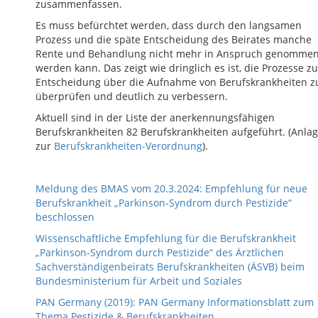
zusammenfassen.
Es muss befürchtet werden, dass durch den langsamen
Prozess und die späte Entscheidung des Beirates manche
Rente und Behandlung nicht mehr in Anspruch genomme
werden kann. Das zeigt wie dringlich es ist, die Prozesse zu
Entscheidung über die Aufnahme von Berufskrankheiten z
überprüfen und deutlich zu verbessern.
Aktuell sind in der Liste der anerkennungsfähigen
Berufskrankheiten 82 Berufskrankheiten aufgeführt. (Anlag
zur
Berufskrankheiten-Verordnung
).
Meldung des BMAS vom 20.3.2024: Empfehlung für neue
Berufskrankheit „Parkinson-Syndrom durch Pestizide“
beschlossen
Wissenschaftliche Empfehlung für die Berufskrankheit
„Parkinson-Syndrom durch Pestizide“ des Ärztlichen
Sachverständigenbeirats Berufskrankheiten (ÄSVB) beim
Bundesministerium für Arbeit und Soziales
PAN Germany (2019): PAN Germany Informationsblatt zum
Thema Pestizide & Berufskrankheiten.