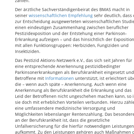
zählen.
Der ärztliche Sachverständigenbeirat des BMAS macht in
seiner
wissenschaftlichen Empfehlung
sehr deutlich, dass 
zur Entscheidung ausgewerteten wissenschaftlichen Studi
einen eindeutigen Zusammenhang zwischen beruflicher
Pestizidexposition und der Entstehung einer Parkinson-
Erkrankung aufzeigen – und das hinsichtlich der Expositio
mit allen Funktionsgruppen: Herbiziden, Fungiziden und
Insektiziden.
Das Pestizid Aktions-Netzwerk e.V., das sich seit Jahren für
eine entsprechende Anerkennung pestizidbedingter
Parkinsonerkrankungen als Berufskrankheit eingesetzt und
Betroffene mit
Informationen
unterstützt, ist erleichtert üb
die – wenn auch späte – Anerkennung. Auch wenn eine
Anerkennung als Berufskrankheit die Erkrankung und das
Leid der Betroffenen nicht ungeschehen machen kann, so i
sie doch mit erheblichen Vorteilen verbunden. Hierzu zähl
eine umfassendere medizinische Versorgung und
Möglichkeiten lebenslanger Rentenzahlung. Das besonder
an der Berufskrankheit ist, dass die gesetzliche
Unfallversicherung für die hierfür notwendigen Leistungen
aufkommt. Zu den Leistungen gehören auch Maßnahmen 