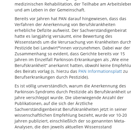
medizinischen Rehabilitation, der Teilhabe am Arbeitslebe
und am Leben in der Gemeinschaft.
Bereits vor Jahren hat PAN darauf hingewiesen, dass das
Verfahren der Anerkennung von Berufskrankheiten
erhebliche Defizite aufweist. Der Sachverständigenbeirat
hatte es langjährig versäumt, eine Bewertung des
Wissenstands um die Verursachung von Krankheiten durc
Pestizide bei Landwirt*innen vorzunehmen. Dabei war der
Zusammenhang so evident, dass Gerichte bereits vor 15
Jahren im Einzelfall Parkinson-Erkrankungen als „Wie eine
Berufskrankheit“ anerkannt hatten, obwohl keine Empfehl
des Beirats vorlag (s. hierzu das
PAN Informationsplatt
zu
Berufserkrankungen durch Pestizide).
Es ist völlig unverständlich, warum die Anerkennung des
Parkinson-Syndroms durch Pestizide als Berufskrankheit 
Jahre verschleppt wurde. Die überwiegende Anzahl der
Publikationen, auf die sich der Ärztliche
Sachverständigenbeirat Berufskrankheiten jetzt in seiner
wissenschaftlichen Empfehlung bezieht, wurde vor 10-20
Jahren publiziert, einschließlich der so genannten Meta-
Analysen, die den jeweils aktuellen Wissensstand