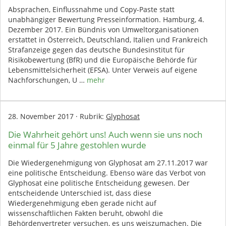
Absprachen, Einflussnahme und Copy-Paste statt
unabhängiger Bewertung Presseinformation. Hamburg, 4.
Dezember 2017. Ein Bündnis von Umweltorganisationen
erstattet in Österreich, Deutschland, Italien und Frankreich
Strafanzeige gegen das deutsche Bundesinstitut für
Risikobewertung (BfR) und die Europäische Behörde für
Lebensmittelsicherheit (EFSA). Unter Verweis auf eigene
Nachforschungen, U …
mehr
28. November 2017
·
Rubrik:
Glyphosat
Die Wahrheit gehört uns! Auch wenn sie uns noch
einmal für 5 Jahre gestohlen wurde
Die Wiedergenehmigung von Glyphosat am 27.11.2017 war
eine politische Entscheidung. Ebenso wäre das Verbot von
Glyphosat eine politische Entscheidung gewesen. Der
entscheidende Unterschied ist, dass diese
Wiedergenehmigung eben gerade nicht auf
wissenschaftlichen Fakten beruht, obwohl die
Behördenvertreter versuchen, es uns weiszumachen. Die