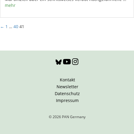
mehr
←
1
…
40
41
Kontakt
Newsletter
Datenschutz
Impressum
© 2026 PAN Germany