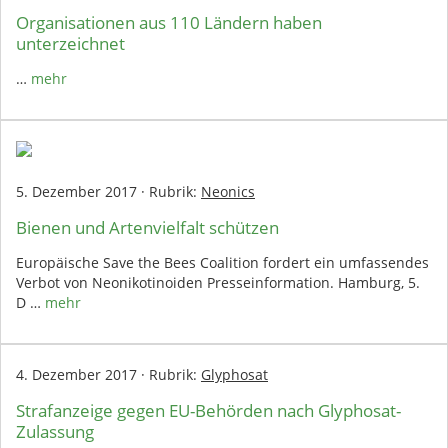
Organisationen aus 110 Ländern haben
unterzeichnet
…
mehr
5. Dezember 2017
·
Rubrik:
Neonics
Bienen und Artenvielfalt schützen
Europäische Save the Bees Coalition fordert ein umfassendes
Verbot von Neonikotinoiden Presseinformation. Hamburg, 5.
D …
mehr
4. Dezember 2017
·
Rubrik:
Glyphosat
Strafanzeige gegen EU-Behörden nach Glyphosat-
Zulassung