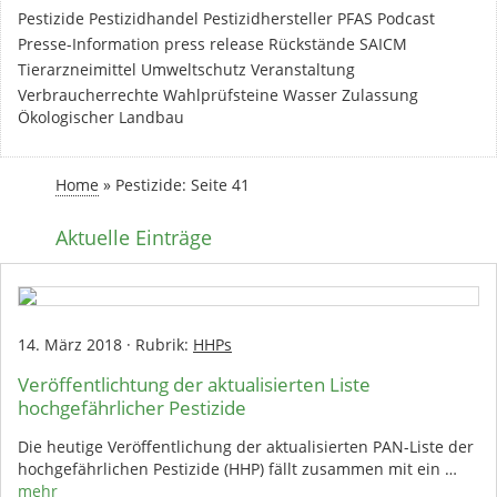
Pestizide
Pestizidhandel
Pestizidhersteller
PFAS
Podcast
Presse-Information
press release
Rückstände
SAICM
Tierarzneimittel
Umweltschutz
Veranstaltung
Verbraucherrechte
Wahlprüfsteine
Wasser
Zulassung
Ökologischer Landbau
Home
»
Pestizide
: Seite 41
Aktuelle Einträge
14. März 2018
·
Rubrik:
HHPs
Veröffentlichtung der aktualisierten Liste
hochgefährlicher Pestizide
Die heutige Veröffentlichung der aktualisierten PAN-Liste der
hochgefährlichen Pestizide (HHP) fällt zusammen mit ein …
mehr