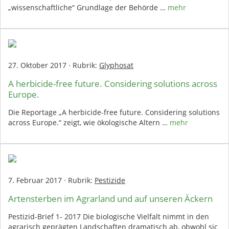
„wissenschaftliche“ Grundlage der Behörde …
mehr
27. Oktober 2017
·
Rubrik:
Glyphosat
A herbicide-free future. Considering solutions across
Europe.
Die Reportage „A herbicide-free future. Considering solutions
across Europe.“ zeigt, wie ökologische Altern …
mehr
7. Februar 2017
·
Rubrik:
Pestizide
Artensterben im Agrarland und auf unseren Äckern
Pestizid-Brief 1- 2017 Die biologische Vielfalt nimmt in den
agrarisch geprägten Landschaften dramatisch ab, obwohl sic