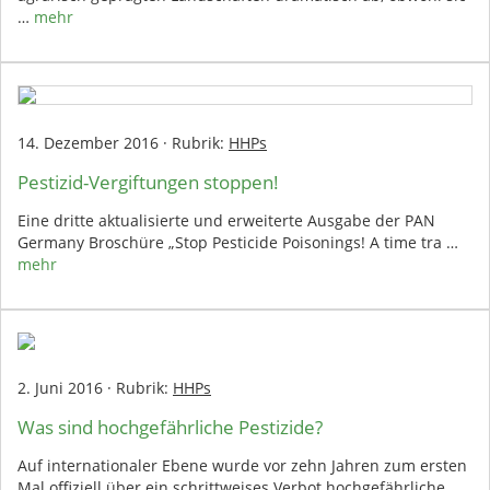
…
mehr
14. Dezember 2016
·
Rubrik:
HHPs
Pestizid-Vergiftungen stoppen!
Eine dritte aktualisierte und erweiterte Ausgabe der PAN
Germany Broschüre „Stop Pesticide Poisonings! A time tra …
mehr
2. Juni 2016
·
Rubrik:
HHPs
Was sind hochgefährliche Pestizide?
Auf internationaler Ebene wurde vor zehn Jahren zum ersten
Mal offiziell über ein schrittweises Verbot hochgefährliche …