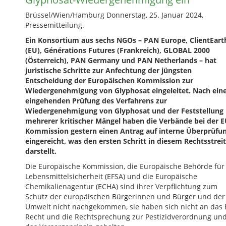
Brüssel/Wien/Hamburg Donnerstag, 25. Januar 2024,
Pressemitteilung.
Ein Konsortium aus sechs NGOs – PAN Europe, ClientEart
(EU), Générations Futures (Frankreich), GLOBAL 2000
(Österreich), PAN Germany und PAN Netherlands – hat
juristische Schritte zur Anfechtung der jüngsten
Entscheidung der Europäischen Kommission zur
Wiedergenehmigung von Glyphosat eingeleitet. Nach ein
eingehenden Prüfung des Verfahrens zur
Wiedergenehmigung von Glyphosat und der Feststellung
mehrerer kritischer Mängel haben die Verbände bei der E
Kommission gestern einen Antrag auf interne Überprüfu
eingereicht, was den ersten Schritt in diesem Rechtsstreit
darstellt.
Die Europäische Kommission, die Europäische Behörde für
Lebensmittelsicherheit (EFSA) und die Europäische
Chemikalienagentur (ECHA) sind ihrer Verpflichtung zum
Schutz der europäischen Bürgerinnen und Bürger und der
Umwelt nicht nachgekommen, sie haben sich nicht an das 
Recht und die Rechtsprechung zur Pestizidverordnung un