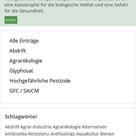
eine Katastrophe für die biologische Vielfalt und eine Gefahr
für die Gesundheit.
mehr
Alle Einträge
Abdrift
Agrarökologie
Glyphosat
Hochgefährliche Pestizide
GFC / SAICM
Schlagwörter
Abdrift
Agrar-Industrie
Agrarökologie
Alternativen
Antibiotika-Restistenz
Antifoulings
Aquakultur
Bienen