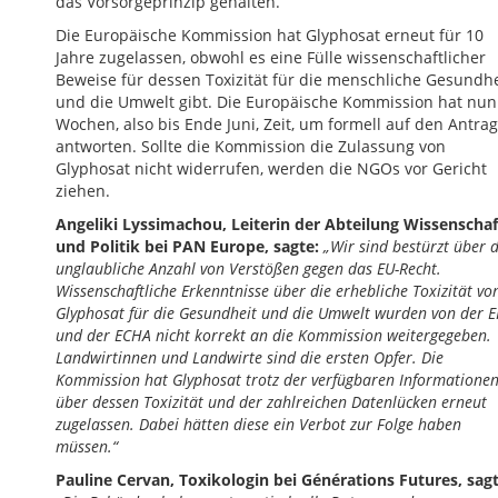
das Vorsorgeprinzip gehalten.
Die Europäische Kommission hat Glyphosat erneut für 10
Jahre zugelassen, obwohl es eine Fülle wissenschaftlicher
Beweise für dessen Toxizität für die menschliche Gesundhe
und die Umwelt gibt. Die Europäische Kommission hat nun
Wochen, also bis Ende Juni, Zeit, um formell auf den Antrag
antworten. Sollte die Kommission die Zulassung von
Glyphosat nicht widerrufen, werden die NGOs vor Gericht
ziehen.
Angeliki Lyssimachou, Leiterin der Abteilung Wissenschaf
und Politik bei PAN Europe, sagte:
„Wir sind bestürzt über d
unglaubliche Anzahl von Verstößen gegen das EU-Recht.
Wissenschaftliche Erkenntnisse über die erhebliche Toxizität vo
Glyphosat für die Gesundheit und die Umwelt wurden von der 
und der ECHA nicht korrekt an die Kommission weitergegeben.
Landwirtinnen und Landwirte sind die ersten Opfer. Die
Kommission hat Glyphosat trotz der verfügbaren Informatione
über dessen Toxizität und der zahlreichen Datenlücken erneut
zugelassen. Dabei hätten diese ein Verbot zur Folge haben
müssen.“
Pauline Cervan, Toxikologin bei Générations Futures, sagt