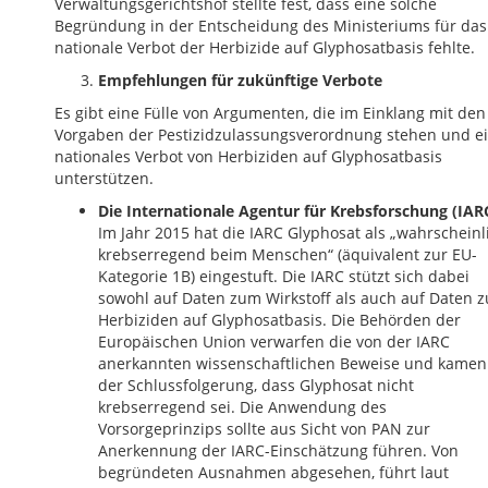
Verwaltungsgerichtshof stellte fest, dass eine solche
Begründung in der Entscheidung des Ministeriums für das
nationale Verbot der Herbizide auf Glyphosatbasis fehlte.
Empfehlungen für zukünftige Verbote
Es gibt eine Fülle von Argumenten, die im Einklang mit den
Vorgaben der Pestizidzulassungsverordnung stehen und e
nationales Verbot von Herbiziden auf Glyphosatbasis
unterstützen.
Die Internationale Agentur für Krebsforschung (IARC
Im Jahr 2015 hat die IARC Glyphosat als „wahrscheinl
krebserregend beim Menschen“ (äquivalent zur EU-
Kategorie 1B) eingestuft. Die IARC stützt sich dabei
sowohl auf Daten zum Wirkstoff als auch auf Daten z
Herbiziden auf Glyphosatbasis. Die Behörden der
Europäischen Union verwarfen die von der IARC
anerkannten wissenschaftlichen Beweise und kamen
der Schlussfolgerung, dass Glyphosat nicht
krebserregend sei. Die Anwendung des
Vorsorgeprinzips sollte aus Sicht von PAN zur
Anerkennung der IARC-Einschätzung führen. Von
begründeten Ausnahmen abgesehen, führt laut