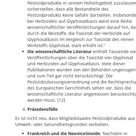
Pestizidprodukte in seinem Hoheitsgebiet zuzulassen
sicherstellen, dass alle Bestandteile des
Pestizidprodukts keine Gefahr darstellen. Insbesond
bei Herbiziden auf Glyphosatbasis weist eine Reihe
wissenschaftlicher Veröffentlichungen darauf hin, da
durch die Beistoffe, die Toxizität der Herbizide auf
Glyphosatbasis im Vergleich zur Toxizität des reinen
Wirkstoffs Glyphosat, stark erhöht ist.“
Die wissenschaftliche Literatur
enthält Tausende vo
Veröffentlichungen über die Toxizität von Glyphosat
und Herbiziden auf Glyphosatbasis. Viele dieser
Publikationen wurden von den Behörden ungenüge
und zum Teil gar nicht berücksichtigt. Die
Pestizidzulassungsverordnung und die Rechtsprech
des Europäischen Gerichtshofs sehen vor, dass die
wissenschaftliche Literatur angemessen berücksichti
werden muss. [12]
Präzedenzfälle
Es ist nicht neu, dass Mitgliedstaaten Pestizidprodukte aus
Umwelt- oder Gesundheitsgründen verbieten.
Frankreich und die Neonicotinoide
. Nachdem in