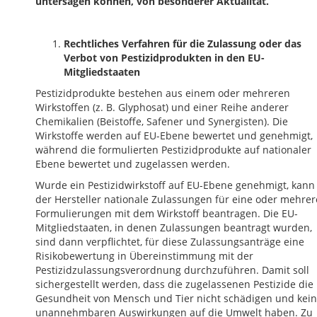
untersagen können, von besonderer Aktualität.
Rechtliches Verfahren für die Zulassung oder das
Verbot von Pestizidprodukten in den EU-
Mitgliedstaaten
Pestizidprodukte bestehen aus einem oder mehreren
Wirkstoffen (z. B. Glyphosat) und einer Reihe anderer
Chemikalien (Beistoffe, Safener und Synergisten). Die
Wirkstoffe werden auf EU-Ebene bewertet und genehmigt,
während die formulierten Pestizidprodukte auf nationaler
Ebene bewertet und zugelassen werden.
Wurde ein Pestizidwirkstoff auf EU-Ebene genehmigt, kann
der Hersteller nationale Zulassungen für eine oder mehrer
Formulierungen mit dem Wirkstoff beantragen. Die EU-
Mitgliedstaaten, in denen Zulassungen beantragt wurden,
sind dann verpflichtet, für diese Zulassungsanträge eine
Risikobewertung in Übereinstimmung mit der
Pestizidzulassungsverordnung durchzuführen. Damit soll
sichergestellt werden, dass die zugelassenen Pestizide die
Gesundheit von Mensch und Tier nicht schädigen und kei
unannehmbaren Auswirkungen auf die Umwelt haben. Zu