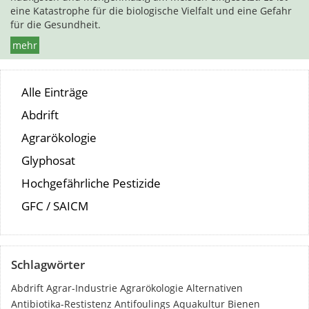
eine Katastrophe für die biologische Vielfalt und eine Gefahr
für die Gesundheit.
mehr
Alle Einträge
Abdrift
Agrarökologie
Glyphosat
Hochgefährliche Pestizide
GFC / SAICM
Schlagwörter
Abdrift
Agrar-Industrie
Agrarökologie
Alternativen
Antibiotika-Restistenz
Antifoulings
Aquakultur
Bienen