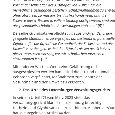
Vorhandenseins oder des Ausmaßes von Risiken für die
menschliche Gesundheit bestehen, Schutzmaßnahmen zu ergreif
ohne abwarten zu müssen, bis das Vorhandensein und die
Schwere dieser Risiken in vollem Umfang nachgewiesen sind od
die gesundheitsschädlichen Auswirkungen eintreten
“ [5]*.
Derselbe Grundsatz verpflichtet
„die zuständigen Behörden,
geeignete Maßnahmen zu ergreifen, um bestimmten potenziell
Gefahren für die öffentliche Gesundheit, die Sicherheit und die
Umwelt vorzubeugen, wobei den Erfordernissen des Schutzes
dieser Interessen Vorrang vor wirtschaftlichen Interessen
einzuräumen ist“
[6]*.
Mit anderen Worten: Wenn eine Gefährdung nicht
ausgeschlossen werden kann, sind die EU- und nationalen
Behörden verpflichtet, Maßnahmen zum Schutz der
Gesundheit und der Umwelt zu ergreifen.
Das Urteil des Luxemburger Verwaltungsgerichts
In seinem Urteil [7] vom März 2023 stellt das
Verwaltungsgericht klar, dass Luxemburg berechtigt sei,
Herbizide auf Glyphosatbasis zu verbieten, es aber versäu
hat, die Regeln von Artikel 44 der