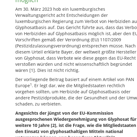
Am 30. März 2023 hob ein luxemburgisches
Verwaltungsgericht acht Entscheidungen der
luxemburgischen Regierung zum Verbot von Herbiziden au
Glyphosatbasis auf. Das Gericht führte aus, dass das Verbo
von Herbiziden auf Glyphosatbasis möglich ist, aber den E
Vorschriften gemäß der Verordnung (EU) 1107/2009
(Pestizidzulassungsverordnung) entsprechen müsse. Nach
diesem Urteil erklärte Bayer, der weltweit größte Hersteller
von Glyphosat, dass Verbote wie diese gegen das EU-Recht
verstoßen würden und nicht wissenschaftlich begründet
wären [1]. Dies ist nicht richtig.
Der vorliegende Beitrag basiert auf einem Artikel von PAN
1
Europe
. Er legt dar, wie die Mitgliedstaaten rechtlich
vorgehen sollten, um Herbizide auf Glyphosatbasis oder
andere Pestizidprodukte, die der Gesundheit und der Umw
schaden, zu verbieten.
Angesichts der jüngst von der EU-Kommission
ausgesprochenen Wiedergenehmigung von Glyphosat für
weitere 10 Jahre [2], ist die Frage, wie die Mitgliedstaaten
den Einsatz von glyphosathaltigen Mitteln national