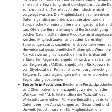
eine solche Bewertung nicht durchgeführt, da die Da
zur chronischen Toxizität von der Industrie nicht
vorgelegt wurden. Die Mitgliedstaaten sollten diese
Daten eigentlich anfordern, was sie aber, wie die
Europäische Kommission bereits eingeräumt hat, nic
tun. Ohne die Bereitstellung und Berücksichtigung
solcher Daten, sollten diese Produkte nicht zugelass
werden. Mitgliedstaaten sind zudem berechtigt,
Zulassungen zurückzuziehen, insbesondere wenn es
Hinweise auf gesundheitliche Risiken gibt. Wenn die
Risikobewertung nicht nach den im Gerichtsurteil
erläuterten Regeln durchgeführt wird, wie es bei der
von Belgien als zRMS durchgeführten Risikobewertu
von Glyphosat der Fall ist, ist Luxemburg berechtigt,
Belgiens Schlussfolgerungen mit einer entsprechen
Begründung abzulehnen.
Beistoffe in Pestiziden
: Beistoffe in Pestizidprodukte
sind Chemikalien, die hinzugefügt werden, um die
„Wirksamkeit“ (d. h. letztendlich die Toxizität) des
Wirkstoffs zu erhöhen. Für viele Beistoffe gibt es kei
Daten über ihre Auswirkungen auf Gesundheit und
Umwelt. Jedoch muss ein EU-Mitgliedstaat, um