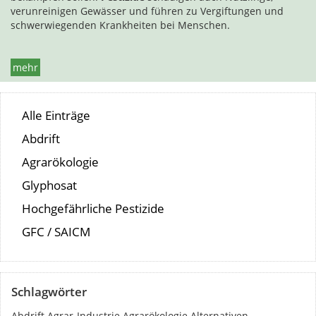
verunreinigen Gewässer und führen zu Vergiftungen und
schwerwiegenden Krankheiten bei Menschen.
mehr
Alle Einträge
Abdrift
Agrarökologie
Glyphosat
Hochgefährliche Pestizide
GFC / SAICM
Schlagwörter
Abdrift
Agrar-Industrie
Agrarökologie
Alternativen