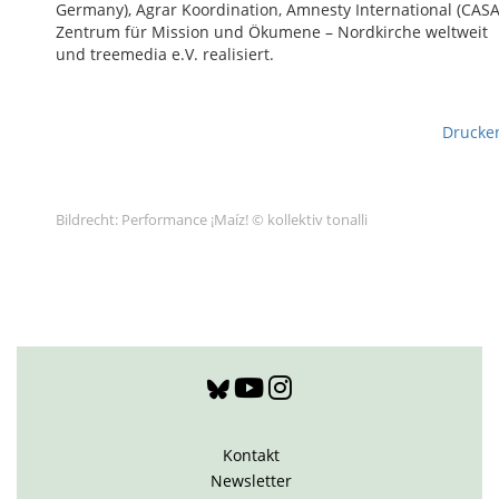
Germany), Agrar Koordination, Amnesty International (CASA
Zentrum für Mission und Ökumene – Nordkirche weltweit
und treemedia e.V. realisiert.
Drucke
Bildrecht: Performance ¡Maíz! © kollektiv tonalli
Kontakt
Newsletter