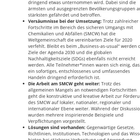
dringend etwas unternommen wird. Dabei sind die
ärmsten und ausgegrenzten Bevölkerungsgruppen 
stärksten gefährdet und betroffen.
Versäumnisse bei der Umsetzung:
Trotz zahlreicher
Fortschritte im Bereich des sicheren Umgangs mit
Chemikalien und Abfällen (SMCW) hat die
Weltgemeinschaft die vereinbarten Ziele für 2020
verfehlt. Bleibt es beim „Business-as-usual“ werden 
Ziele der Agenda 2030 und die globalen
Nachhaltigkeitsziele (SDGs) ebenfalls nicht erreicht
werden. Alle Teilnehmer*innen waren sich einig, das
ein sofortiges, entschlossenes und umfassendes
Handeln dringend erforderlich ist.
Die Arbeit am SMCW geht weiter:
Trotz des
allgemeinen Mangels an notwendigen Fortschritten
geht die konstruktive und kreative Arbeit zur Förder
des SMCW auf lokaler, nationaler, regionaler und
internationaler Ebene weiter. Während der Diskussi
wurden mehrere inspirierende Beispiele und
Verpflichtungen vorgestellt.
Lösungen sind vorhanden:
Gegenwärtige Gesetze,
Richtlinien, Institutionen, Technologien und das Wis
bieten bei stärkerer Verbreitung und Anwendung