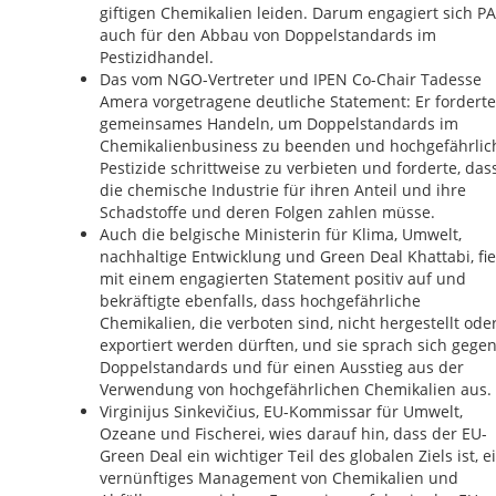
giftigen Chemikalien leiden. Darum engagiert sich P
auch für den Abbau von Doppelstandards im
Pestizidhandel.
Das vom NGO-Vertreter und IPEN Co-Chair Tadesse
Amera vorgetragene deutliche Statement: Er forderte
gemeinsames Handeln, um Doppelstandards im
Chemikalienbusiness zu beenden und hochgefährlic
Pestizide schrittweise zu verbieten und forderte, das
die chemische Industrie für ihren Anteil und ihre
Schadstoffe und deren Folgen zahlen müsse.
Auch die belgische Ministerin für Klima, Umwelt,
nachhaltige Entwicklung und Green Deal Khattabi, fie
mit einem engagierten Statement positiv auf und
bekräftigte ebenfalls, dass hochgefährliche
Chemikalien, die verboten sind, nicht hergestellt ode
exportiert werden dürften, und sie sprach sich gege
Doppelstandards und für einen Ausstieg aus der
Verwendung von hochgefährlichen Chemikalien aus.
Virginijus Sinkevičius, EU-Kommissar für Umwelt,
Ozeane und Fischerei, wies darauf hin, dass der EU-
Green Deal ein wichtiger Teil des globalen Ziels ist, e
vernünftiges Management von Chemikalien und