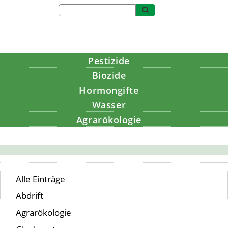
Pestizide
Biozide
Hormongifte
Wasser
Agrarökologie
Bildung
Alle Einträge
Abdrift
Agrarökologie