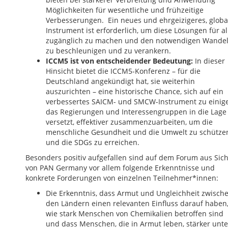
Möglichkeiten für wesentliche und frühzeitige
Verbesserungen. Ein neues und ehrgeizigeres, globa
Instrument ist erforderlich, um diese Lösungen für al
zugänglich zu machen und den notwendigen Wande
zu beschleunigen und zu verankern.
ICCM5 ist von entscheidender Bedeutung:
In dieser
Hinsicht bietet die ICCM5-Konferenz – für die
Deutschland angekündigt hat, sie weiterhin
auszurichten – eine historische Chance, sich auf ein
verbessertes SAICM- und SMCW-Instrument zu einig
das Regierungen und Interessengruppen in die Lage
versetzt, effektiver zusammenzuarbeiten, um die
menschliche Gesundheit und die Umwelt zu schütze
und die SDGs zu erreichen.
Besonders positiv aufgefallen sind auf dem Forum aus Sich
von PAN Germany vor allem folgende Erkenntnisse und
konkrete Forderungen von einzelnen Teilnehmer*innen:
Die Erkenntnis, dass Armut und Ungleichheit zwisch
den Ländern einen relevanten Einfluss darauf haben
wie stark Menschen von Chemikalien betroffen sind
und dass Menschen, die in Armut leben, stärker unte