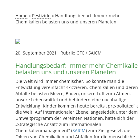
Home
»
Pestizide
»
Handlungsbedarf: Immer mehr
Chemikalien belasten uns und unseren Planeten
20. September 2021
·
Rubrik:
GFC / SAICM
Handlungsbedarf: Immer mehr Chemikali
belasten uns und unseren Planeten
Die Welt wird immer chemischer. So könnte man die
Entwicklung vereinfacht skizzieren. Chemikalien und deren
Abfälle belasten Meere, Böden, unsere Luft zum Atmen,
unsere Lebensmittel und behindern eine nachhaltige
Entwicklung. Kinder kommen heute bereits „pre-polluted“ 
die Welt. Auf internationaler Ebene, angesiedelt unter dem
Umweltprogramm der Vereinten Nationen, hatte sich der
„Strategische Ansatz zum internationalen
Chemikalienmanagement“ (
SAICM
) zum Ziel gesetzt, die
Folgen von Chemikalien und Abfällen für die menschliche