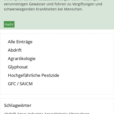
verunreinigen Gewässer und führen zu Vergiftungen und
schwerwiegenden Krankheiten bei Menschen.
mehr
Alle Einträge
Abdrift
Agrarökologie
Glyphosat
Hochgefährliche Pestizide
GFC / SAICM
Schlagwörter
Abdrift
Agrar-Industrie
Agrarökologie
Alternativen