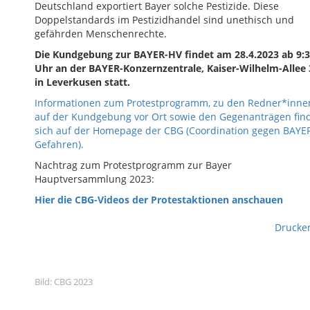
Deutschland exportiert Bayer solche Pestizide. Diese
Doppelstandards im Pestizidhandel sind unethisch und
gefährden Menschenrechte.
Die Kundgebung zur BAYER-HV findet am 28.4.2023 ab 9:
Uhr an der BAYER-Konzernzentrale, Kaiser-Wilhelm-Allee 
in Leverkusen statt.
Informationen zum Protestprogramm, zu den Redner*inne
auf der Kundgebung vor Ort sowie den Gegenanträgen fin
sich auf der Homepage der CBG (Coordination gegen BAYE
Gefahren).
Nachtrag zum Protestprogramm zur Bayer
Hauptversammlung 2023:
Hier die CBG-Videos der Protestaktionen anschauen
Drucke
Bild: CBG 2023