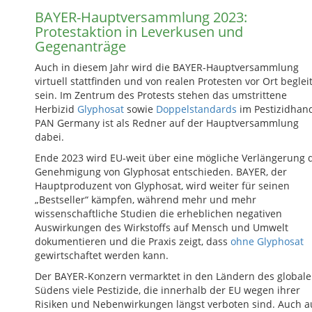
BAYER-Hauptversammlung 2023:
Protestaktion in Leverkusen und
Gegenanträge
Auch in diesem Jahr wird die BAYER-Hauptversammlung
virtuell stattfinden und von realen Protesten vor Ort beglei
sein. Im Zentrum des Protests stehen das umstrittene
Herbizid
Glyphosat
sowie
Doppelstandards
im Pestizidhand
PAN Germany ist als Redner auf der Hauptversammlung
dabei.
Ende 2023 wird EU-weit über eine mögliche Verlängerung 
Genehmigung von Glyphosat entschieden. BAYER, der
Hauptproduzent von Glyphosat, wird weiter für seinen
„Bestseller“ kämpfen, während mehr und mehr
wissenschaftliche Studien die erheblichen negativen
Auswirkungen des Wirkstoffs auf Mensch und Umwelt
dokumentieren und die Praxis zeigt, dass
ohne Glyphosat
gewirtschaftet werden kann.
Der BAYER-Konzern vermarktet in den Ländern des global
Südens viele Pestizide, die innerhalb der EU wegen ihrer
Risiken und Nebenwirkungen längst verboten sind. Auch a