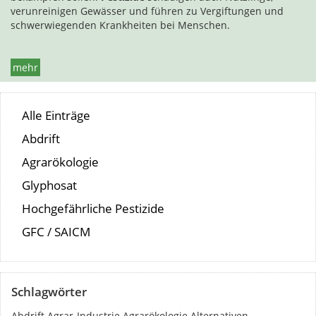
verunreinigen Gewässer und führen zu Vergiftungen und
schwerwiegenden Krankheiten bei Menschen.
mehr
Alle Einträge
Abdrift
Agrarökologie
Glyphosat
Hochgefährliche Pestizide
GFC / SAICM
Schlagwörter
Abdrift
Agrar-Industrie
Agrarökologie
Alternativen