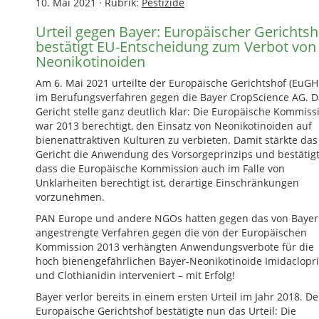
10. Mai 2021
·
Rubrik:
Pestizide
Urteil gegen Bayer: Europäischer Gerichtsh
bestätigt EU-Entscheidung zum Verbot von
Neonikotinoiden
Am 6. Mai 2021 urteilte der Europäische Gerichtshof (EuGH
im Berufungsverfahren gegen die
Ba
yer
CropScience
AG. D
Gericht stelle ganz deutlich klar: Die Europäische Kommiss
war 2013 berechtigt, den Einsatz von Neonikotinoiden auf
bienenattraktiven Kulturen zu verbieten. Damit stärkte das
Gericht die Anwendung des Vorsorgeprinzips und bestätigt
dass die Europäische Kommission auch im Falle von
Unklarheiten berechtigt ist, derartige Einschränkungen
vorzunehmen.
PAN Europe und andere NGOs hatten gegen das von Bayer
angestrengte Verfahren gegen die von der Europäischen
Kommission 2013 verhängten Anwendungsverbote für die
hoch bienengefährlichen Bayer-Neonikotinoide Imidaclopr
und Clothianidin interveniert – mit Erfolg!
Bayer verlor bereits in einem ersten Urteil im Jahr 2018. De
Europäische Gerichtshof bestätigte nun das Urteil: Die