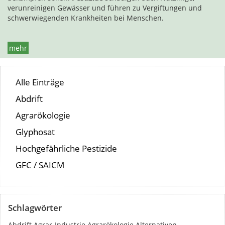
verunreinigen Gewässer und führen zu Vergiftungen und
schwerwiegenden Krankheiten bei Menschen.
mehr
Alle Einträge
Abdrift
Agrarökologie
Glyphosat
Hochgefährliche Pestizide
GFC / SAICM
Schlagwörter
Abdrift
Agrar-Industrie
Agrarökologie
Alternativen