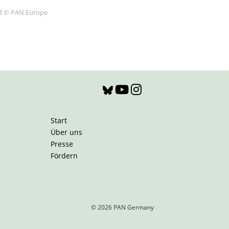
ld © PAN Europe
Start
Über uns
Presse
Fördern
© 2026 PAN Germany