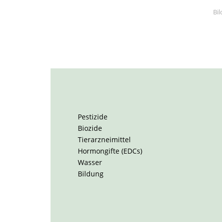
Bi
Pestizide
Biozide
Tierarzneimittel
Hormongifte (EDCs)
Wasser
Bildung