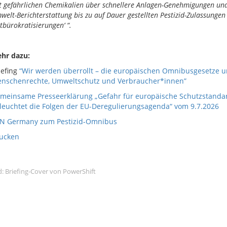
t gefährlichen Chemikalien über schnellere Anlagen-Genehmigungen und
welt-Berichterstattung bis zu auf Dauer gestellten Pestizid-Zulassungen
tbürokratisierungen‘ “.
hr dazu:
iefing
“
Wir werden überrollt – die europäischen Omnibusgesetze un
nschenrechte, Umweltschutz und Verbraucher*innen”
meinsame Presseerklärung „Gefahr für europäische Schutzstandar
leuchtet die Folgen der EU-Deregulierungsagenda“ vom 9.7.2026
N Germany zum Pestizid-Omnibus
ucken
d: Briefing-Cover von PowerShift