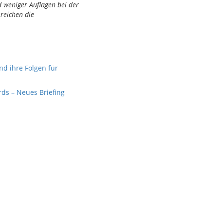
 weniger Auflagen bei der
 reichen die
d ihre Folgen für
ds – Neues Briefing