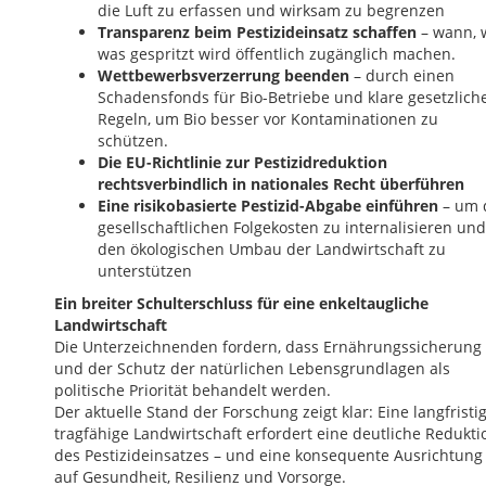
die Luft zu erfassen und wirksam zu begrenzen
Transparenz beim Pestizideinsatz schaffen
– wann, 
was gespritzt wird öffentlich zugänglich machen.
Wettbewerbsverzerrung beenden
– durch einen
Schadensfonds für Bio-Betriebe und klare gesetzlich
Regeln, um Bio besser vor Kontaminationen zu
schützen.
Die EU-Richtlinie zur Pestizidreduktion
rechtsverbindlich in nationales Recht überführen
Eine risikobasierte Pestizid-Abgabe einführen
– um 
gesellschaftlichen Folgekosten zu internalisieren und
den ökologischen Umbau der Landwirtschaft zu
unterstützen
Ein breiter Schulterschluss für eine enkeltaugliche
Landwirtschaft
Die Unterzeichnenden fordern, dass Ernährungssicherung
und der Schutz der natürlichen Lebensgrundlagen als
politische Priorität behandelt werden.
Der aktuelle Stand der Forschung zeigt klar: Eine langfristi
tragfähige Landwirtschaft erfordert eine deutliche Redukti
des Pestizideinsatzes – und eine konsequente Ausrichtung
auf Gesundheit, Resilienz und Vorsorge.