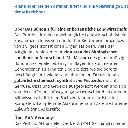
Hier finden Sie den offenen Brief und die vollständige Lis
der Mitzeichner.
Über Das Bündnis für eine enkeltaugliche Landwirtschaft:
Das Bündnis für eine enkeltaugliche Landwirtschaft ist ein
Zusammenschluss von namhaften Bio-Unternehmen sowie
von zivilgesellschaftlichen Organisationen. Viele der
Mitglieder zählen zu den
Pionieren des ökologischen
Landbaus in Deutschland
. Die
Mission
des gemeinnützige
Bündnisses: Vitale Lebensgrundlagen für kommenden
Generationen zu erhalten und sie dort, wo sie bereits
beschädigt sind, wieder aufzubauen. Im
Fokus
stehen
gefährliche chemisch-synthetische Pestizide
, die auf
Gemüse, Obst und Getreide ausgebracht werden und sich
von dort auf dem Luftweg in ganz Deutschland ausbreiten.
Mit wissenschaftlichem Sachverstand und juristischer
Kompetenz kämpfen die Akteurinnen und Akteure für eine
Zukunft ohne Ackergifte.
Über PAN Germany:
Das Pestizid Aktions-Netzwerk e.V. (PAN Germany) ist eine