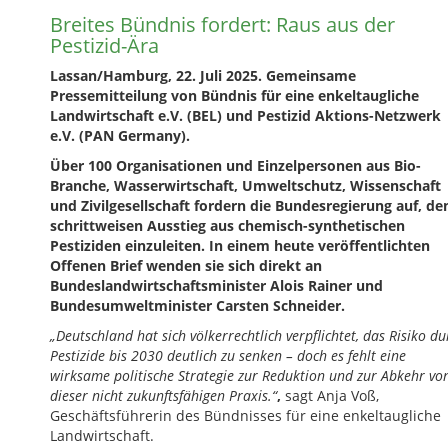
Breites Bündnis fordert: Raus aus der
Pestizid-Ära
Lassan/Hamburg, 22. Juli 2025. Gemeinsame
Pressemitteilung
von Bündnis für eine enkeltaugliche
Landwirtschaft e.V. (BEL) und Pestizid Aktions-Netzwerk
e.V. (PAN Germany).
Über 100 Organisationen und Einzelpersonen aus Bio-
Branche, Wasserwirtschaft, Umweltschutz, Wissenschaft
und Zivilgesellschaft fordern die Bundesregierung auf, de
schrittweisen Ausstieg aus chemisch-synthetischen
Pestiziden einzuleiten. In einem heute veröffentlichten
Offenen Brief wenden sie sich direkt an
Bundeslandwirtschaftsminister Alois Rainer und
Bundesumweltminister Carsten Schneider.
„Deutschland hat sich völkerrechtlich verpflichtet, das Risiko du
Pestizide bis 2030 deutlich zu senken – doch es fehlt eine
wirksame politische Strategie zur Reduktion und zur Abkehr vo
dieser nicht zukunftsfähigen Praxis.“
,
sagt Anja Voß,
Geschäftsführerin des Bündnisses für eine enkeltaugliche
Landwirtschaft.