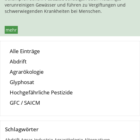
verunreinigen Gewässer und führen zu Vergiftungen und
schwerwiegenden Krankheiten bei Menschen.
mehr
Alle Einträge
Abdrift
Agrarökologie
Glyphosat
Hochgefährliche Pestizide
GFC / SAICM
Schlagwörter
Abdrift
Agrar-Industrie
Agrarökologie
Alternativen