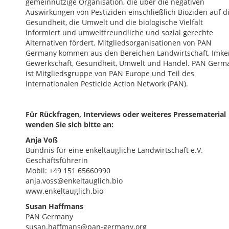
gemeinnützige Organisation, die über die negativen
Auswirkungen von Pestiziden einschließlich Bioziden auf d
Gesundheit, die Umwelt und die biologische Vielfalt
informiert und umweltfreundliche und sozial gerechte
Alternativen fördert. Mitgliedsorganisationen von PAN
Germany kommen aus den Bereichen Landwirtschaft, Imker
Gewerkschaft, Gesundheit, Umwelt und Handel. PAN Germ
ist Mitgliedsgruppe von PAN Europe und Teil des
internationalen Pesticide Action Network (PAN).
Für Rückfragen, Interviews oder weiteres Pressematerial
wenden Sie sich bitte an:
Anja Voß
Bündnis für eine enkeltaugliche Landwirtschaft e.V.
Geschäftsführerin
Mobil: +49 151 65660990
anja.voss@enkeltauglich.bio
www.enkeltauglich.bio
Susan Haffmans
PAN Germany
susan.haffmans@pan-germany.org