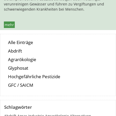
verunreinigen Gewässer und führen zu Vergiftungen und
schwerwiegenden Krankheiten bei Menschen.
mehr
Alle Einträge
Abdrift
Agrarökologie
Glyphosat
Hochgefährliche Pestizide
GFC / SAICM
Schlagwörter
Abdrift
Agrar-Industrie
Agrarökologie
Alternativen