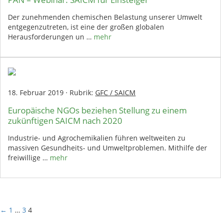
Der zunehmenden chemischen Belastung unserer Umwelt
entgegenzutreten, ist eine der großen globalen
Herausforderungen un …
mehr
18. Februar 2019
·
Rubrik:
GFC / SAICM
Europäische NGOs beziehen Stellung zu einem
zukünftigen SAICM nach 2020
Industrie- und Agrochemikalien führen weltweiten zu
massiven Gesundheits- und Umweltproblemen. Mithilfe der
freiwillige …
mehr
←
1
…
3
4