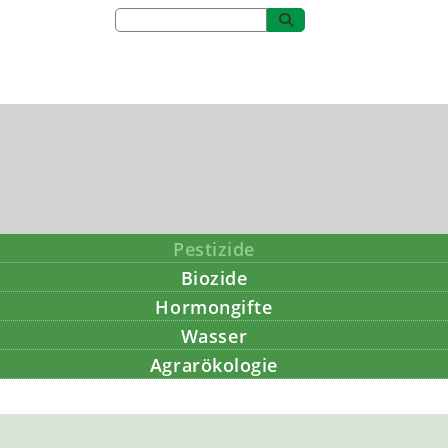
Pestizide
Biozide
Hormongifte
Wasser
Agrarökologie
Bildung