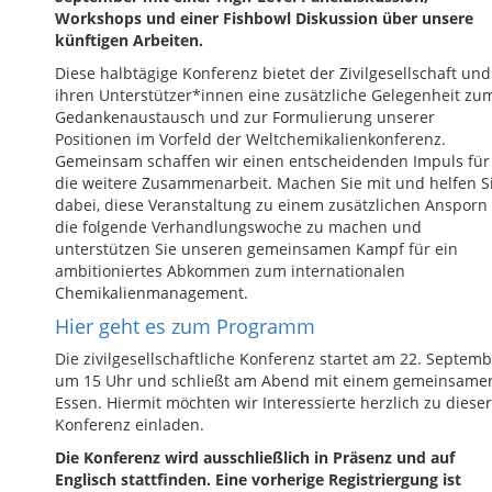
Workshops und einer Fishbowl Diskussion über unsere
künftigen Arbeiten.
Diese halbtägige Konferenz bietet der Zivilgesellschaft und
ihren Unterstützer*innen eine zusätzliche Gelegenheit zu
Gedankenaustausch und zur Formulierung unserer
Positionen im Vorfeld der Weltchemikalienkonferenz.
Gemeinsam schaffen wir einen entscheidenden Impuls für
die weitere Zusammenarbeit. Machen Sie mit und helfen S
dabei, diese Veranstaltung zu einem zusätzlichen Ansporn 
die folgende Verhandlungswoche zu machen und
unterstützen Sie unseren gemeinsamen Kampf für ein
ambitioniertes Abkommen zum internationalen
Chemikalienmanagement.
Hier geht es zum Programm
Die zivilgesellschaftliche Konferenz startet am 22. Septem
um 15 Uhr und schließt am Abend mit einem gemeinsame
Essen. Hiermit möchten wir Interessierte herzlich zu dieser
Konferenz einladen.
Die Konferenz wird ausschließlich in Präsenz und auf
Englisch stattfinden. Eine vorherige Registriergung ist