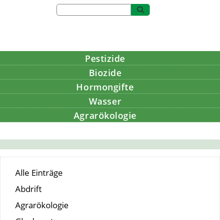
Pestizide
Biozide
Hormongifte
Wasser
Agrarökologie
Bildung
Alle Einträge
Abdrift
Agrarökologie