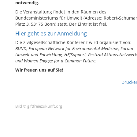
notwendig.
Die Veranstaltung findet in den Räumen des
Bundesministeriums für Umwelt (Adresse: Robert-Schuma
Platz 3, 53175 Bonn) statt. Der Eintritt ist frei.
Hier geht es zur
Anmeldung
Die zivilgesellschaftliche Konferenz wird organisiert von:
BUND, European Network for Environmental Medicine, Forum
Umwelt und Entwicklung, HEJSupport, Pestizid Aktions-Netzwerk
und Women Engage for a Common Future.
Wir freuen uns auf Sie!
Drucke
Bild © giftfreiezukunft.org