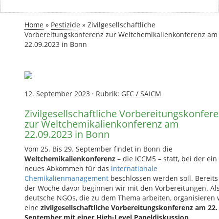
Home
»
Pestizide
»
Zivilgesellschaftliche
Vorbereitungskonferenz zur Weltchemikalienkonferenz am
22.09.2023 in Bonn
12. September 2023
·
Rubrik:
GFC / SAICM
Zivilgesellschaftliche Vorbereitungskonfer
zur Weltchemikalienkonferenz am
22.09.2023 in Bonn
Vom 25. Bis 29. September findet in Bonn die
Weltchemikalienkonferenz
– die ICCM5 – statt, bei der ein
neues Abkommen für das
internationale
Chemikalienmanagement
beschlossen werden soll. Bereits
der Woche davor beginnen wir mit den Vorbereitungen. Al
deutsche NGOs, die zu dem Thema arbeiten, organisieren 
eine
zivilgesellschaftliche Vorbereitungskonferenz am 22.
September mit einer High-Level Paneldiskussion,