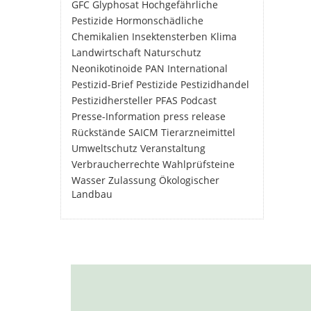
GFC
Glyphosat
Hochgefährliche
Pestizide
Hormonschädliche
Chemikalien
Insektensterben
Klima
Landwirtschaft
Naturschutz
Neonikotinoide
PAN International
Pestizid-Brief
Pestizide
Pestizidhandel
Pestizidhersteller
PFAS
Podcast
Presse-Information
press release
Rückstände
SAICM
Tierarzneimittel
Umweltschutz
Veranstaltung
Verbraucherrechte
Wahlprüfsteine
Wasser
Zulassung
Ökologischer
Landbau