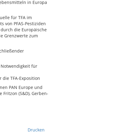
Lebensmitteln in Europa
uelle für TFA im
s von PFAS-Pestiziden
 durch die Europäische
wie Grenzwerte zum
schließender
 Notwendigkeit für
 die TFA-Exposition
ionen PAN Europe und
Fritzon (S&D), Gerben-
Drucken