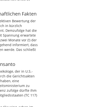
aftlichen Fakten
ektiven Bewertung der
ch in kürzlich
nnt. Demzufolge hat die
mit Spannung erwartete
zwei Monate vor (!) der
gehend informiert, dass
en werde. Das schließt
onsanto
ikologe, der in U.S.-
rch die Gerichtsakten
 haben, eine
itsministerium zu
enz zufolge dürfte ihm
tgliedsstaaten (TC 117)