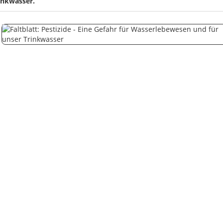
inkwasser.