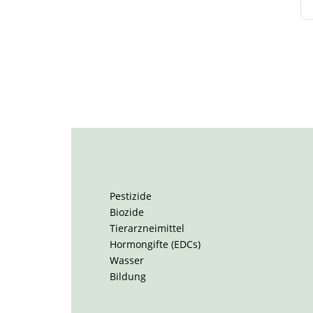
Pestizide
Biozide
Tierarzneimittel
Hormongifte (EDCs)
Wasser
Bildung