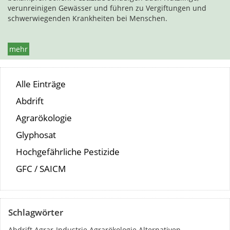
verunreinigen Gewässer und führen zu Vergiftungen und
schwerwiegenden Krankheiten bei Menschen.
mehr
Alle Einträge
Abdrift
Agrarökologie
Glyphosat
Hochgefährliche Pestizide
GFC / SAICM
Schlagwörter
Abdrift
Agrar-Industrie
Agrarökologie
Alternativen