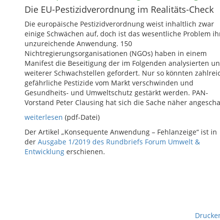
Die EU-Pestizidverordnung im Realitäts-Check
Die europäische Pestizidverordnung weist inhaltlich zwar
einige Schwächen auf, doch ist das wesentliche Problem ih
unzureichende Anwendung. 150
Nichtregierungsorganisationen (NGOs) haben in einem
Manifest die Beseitigung der im Folgenden analysierten u
weiterer Schwachstellen gefordert. Nur so könnten zahlrei
gefährliche Pestizide vom Markt verschwinden und
Gesundheits- und Umweltschutz gestärkt werden. PAN-
Vorstand Peter Clausing hat sich die Sache näher angescha
weiterlesen
(pdf-Datei)
Der Artikel „Konsequente Anwendung – Fehlanzeige“ ist in
der
Ausgabe 1/2019 des Rundbriefs Forum Umwelt &
Entwicklung
erschienen.
Drucke