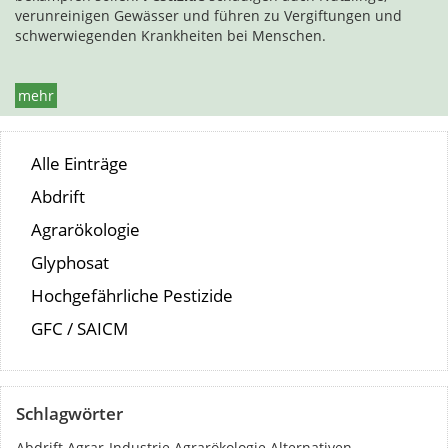
verunreinigen Gewässer und führen zu Vergiftungen und
schwerwiegenden Krankheiten bei Menschen.
mehr
Alle Einträge
Abdrift
Agrarökologie
Glyphosat
Hochgefährliche Pestizide
GFC / SAICM
Schlagwörter
Abdrift
Agrar-Industrie
Agrarökologie
Alternativen