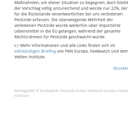
Maßnahmen, um dieser Situation zu begegnen, doch bleib
der Vorschlag völlig unzureichend und würde nur 22%, der
für die Rückstände verantwortlichen bei uns verbotenen
Pestizide erfassen. Die überwiegende Mehrheit der
verbotenen Pestizide würde weiterhin über importierte
Lebensmittel in die EU gelangen, während der gesamte
Rechtsrahmen für Pestizide geschwächt würde.
👉 Mehr Informationen und alle Links finden sich im
vollständigen Briefing
von PAN Europe, foodwatch und de
Veblen Institute.
Drucke
Beitragsbild: © foodwatch, Pesticide Action Network Europe, Veble
Institute