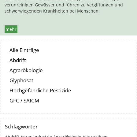
verunreinigen Gewässer und führen zu Vergiftungen und
schwerwiegenden Krankheiten bei Menschen.
mehr
Alle Einträge
Abdrift
Agrarökologie
Glyphosat
Hochgefährliche Pestizide
GFC / SAICM
Schlagwörter
Abdrift
Agrar-Industrie
Agrarökologie
Alternativen