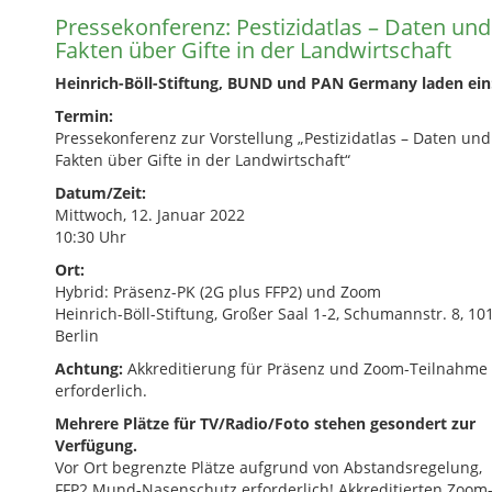
Pressekonferenz: Pestizidatlas – Daten und
Fakten über Gifte in der Landwirtschaft
Heinrich-Böll-Stiftung, BUND und PAN Germany laden ein
Termin:
Pressekonferenz zur Vorstellung „Pestizidatlas – Daten und
Fakten über Gifte in der Landwirtschaft“
Datum/Zeit:
Mittwoch, 12. Januar 2022
10:30 Uhr
Ort:
Hybrid: Präsenz-PK (2G plus FFP2) und Zoom
Heinrich-Böll-Stiftung, Großer Saal 1-2, Schumannstr. 8, 10
Berlin
Achtung:
Akkreditierung für Präsenz und Zoom-Teilnahme
erforderlich.
Mehrere Plätze für TV/Radio/Foto stehen gesondert zur
Verfügung.
Vor Ort begrenzte Plätze aufgrund von Abstandsregelung,
FFP2 Mund-Nasenschutz erforderlich! Akkreditierten Zoom