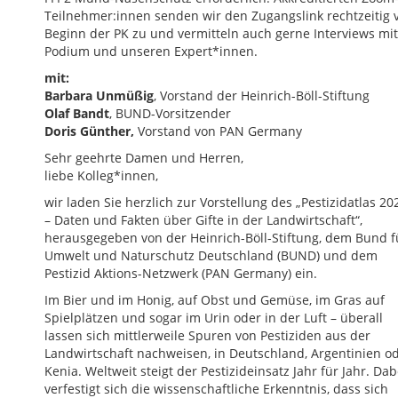
Teilnehmer:innen senden wir den Zugangslink rechtzeitig 
Beginn der PK zu und vermitteln auch gerne Interviews mit
Podium und unseren Expert*innen.
mit:
Barbara Unmüßig
, Vorstand der Heinrich-Böll-Stiftung
Olaf Bandt
, BUND-Vorsitzender
Doris Günther,
Vorstand von PAN Germany
Sehr geehrte Damen und Herren,
liebe Kolleg*innen,
wir laden Sie herzlich zur Vorstellung des „Pestizidatlas 20
– Daten und Fakten über Gifte in der Landwirtschaft“,
herausgegeben von der Heinrich-Böll-Stiftung, dem Bund f
Umwelt und Naturschutz Deutschland (BUND) und dem
Pestizid Aktions-Netzwerk (PAN Germany) ein.
Im Bier und im Honig, auf Obst und Gemüse, im Gras auf
Spielplätzen und sogar im Urin oder in der Luft – überall
lassen sich mittlerweile Spuren von Pestiziden aus der
Landwirtschaft nachweisen, in Deutschland, Argentinien o
Kenia. Weltweit steigt der Pestizideinsatz Jahr für Jahr. Dab
verfestigt sich die wissenschaftliche Erkenntnis, dass sich