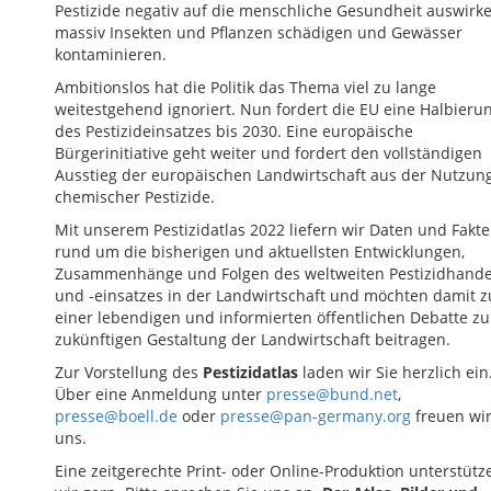
Pestizide negativ auf die menschliche Gesundheit auswirke
massiv Insekten und Pflanzen schädigen und Gewässer
kontaminieren.
Ambitionslos hat die Politik das Thema viel zu lange
weitestgehend ignoriert. Nun fordert die EU eine Halbieru
des Pestizideinsatzes bis 2030. Eine europäische
Bürgerinitiative geht weiter und fordert den vollständigen
Ausstieg der europäischen Landwirtschaft aus der Nutzun
chemischer Pestizide.
Mit unserem Pestizidatlas 2022 liefern wir Daten und Fakt
rund um die bisherigen und aktuellsten Entwicklungen,
Zusammenhänge und Folgen des weltweiten Pestizidhande
und -einsatzes in der Landwirtschaft und möchten damit z
einer lebendigen und informierten öffentlichen Debatte zu
zukünftigen Gestaltung der Landwirtschaft beitragen.
Zur Vorstellung des
Pestizidatlas
laden wir Sie herzlich ein
Über eine Anmeldung unter
presse@bund.net
,
presse@boell.de
oder
presse@pan-germany.org
freuen wi
uns.
Eine zeitgerechte Print- oder Online-Produktion unterstütz