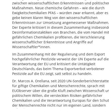
zwischen wissenschaftlichen Erkenntnissen und politische
Maßnahmen. Neue chemische Gefahren – wie die durch
Ewigkeitschemikalien PFAS – würden zwar erkannt, aber es
gebe keinen klaren Weg von den wissenschaftlichen
Erkenntnissen zur Umsetzung angemessener Maßnahmen
Der Experte kritisiert in diesem Zusammenhang insbesond
Desinformationstaktiken von Branchen, die vom Handel mi
gefährlichen Chemikalien profitieren, die Verschleierung
wissenschaftlicher Erkenntnisse und Angriffe auf
Wissenschaftler*innen.
Im Zusammenhang mit der Regulierung und dem Export
hochgefährlicher Pestizide verweist der UN Experte auf die
Verantwortung der EU und kritisiert die Untätigkeit
Deutschlands, das beim Thema Exportverbot verbotener
Pestizide auf die EU zeigt, satt selbst zu handeln.
Dr. Marcos A. Orellana, seit 2020 UN-Sonderberichterstatte
für giftige Chemikalien und Menschenrechte, sprach mit
EUObserver über die große Kluft zwischen Wissenschaft u
politischem Willen, die versteckten Risiken gefährlicher
Chemikalien und die Verantwortung Europas für den Schut
der Menschenrechte nicht nur im eigenen Land, sondern