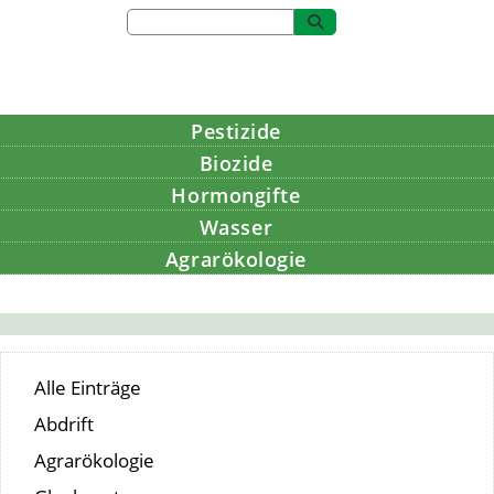
Pestizide
Biozide
Hormongifte
Wasser
Agrarökologie
Bildung
Alle Einträge
Abdrift
Agrarökologie