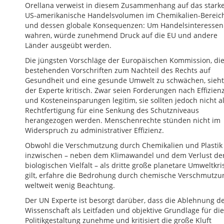
Orellana verweist in diesem Zusammenhang auf das stark
US-amerikanische Handelsvolumen im Chemikalien-Bereic
und dessen globale Konsequenzen: Um Handelsinteressen
wahren, würde zunehmend Druck auf die EU und andere
Länder ausgeübt werden.
Die jüngsten Vorschläge der Europäischen Kommission, di
bestehenden Vorschriften zum Nachteil des Rechts auf
Gesundheit und eine gesunde Umwelt zu schwächen, sieht
der Experte kritisch. Zwar seien Forderungen nach Effizien
und Kosteneinsparungen legitim, sie sollten jedoch nicht a
Rechtfertigung für eine Senkung des Schutzniveaus
herangezogen werden. Menschenrechte stünden nicht im
Widerspruch zu administrativer Effizienz.
Obwohl die Verschmutzung durch Chemikalien und Plastik
inzwischen – neben dem Klimawandel und dem Verlust de
biologischen Vielfalt – als dritte große planetare Umweltkri
gilt, erfahre die Bedrohung durch chemische Verschmutzu
weltweit wenig Beachtung.
Der UN Experte ist besorgt darüber, dass die Ablehnung d
Wissenschaft als Leitfaden und objektive Grundlage für die
Politikgestaltung zunehme und kritisiert die große Kluft