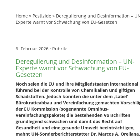
Home
»
Pestizide
»
Deregulierung und Desinformation – U
Experte warnt vor Schwächung von EU-Gesetzen
6. Februar 2026
·
Rubrik:
Deregulierung und Desinformation – UN-
Experte warnt vor Schwächung von EU-
Gesetzen
Noch seien die EU und ihre Mitgliedstaaten international
führend bei der Kontrolle von Chemikalien und giftigen
Schadstoffen. Jedoch könnten die unter dem ‚Label‘
Bürokratieabbau und Vereinfachung gemachten Vorschlä
der EU Kommission (sogenannte Omnibus-
Vereinfachungspakete) die bestehenden Vorschriften
grundlegend schwächen und damit das Recht auf
Gesundheit und eine gesunde Umwelt beeinträchtigen,
mahnt UN-Sonderberichterstatter Dr. Marcos A.
Orellana.