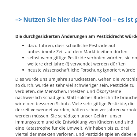
–> Nutzen Sie hier das PAN-Tool – es ist 
Die durchgesickerten Änderungen am Pestizidrecht würd
dazu führen, dass schädliche Pestizide auf
unbestimmte Zeit auf dem Markt bleiben dürfen
selbst wenn giftige Pestizide verboten würden, sie n
weitere drei Jahre (!) verwendet werden dürften
neuste wissenschaftliche Forschung ignoriert würde
Dies würde uns um Jahre zurücksetzen. Gehen die Vorschl
so durch, würde es sehr viel schwieriger sein, Pestizide zu
verbieten, die Menschen, Insekten und Ökosysteme
nachweislich schädigen. Statt solcher Rückschritte brauch
wir einen besseren Schutz. Viele sehr giftige Pestizide, die
derzeit verwendet werden, hätten schon vor Jahren verbot
werden müssen. Sie schädigen unser Gehirn, unser
Immunsystem und die Entwicklung von Kindern und sind
eine Katastrophe für die Umwelt. Wir haben bis zu drei
Viertel der Insekten verloren, und Pestizide spielen dabei e