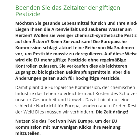
Beenden Sie das Zeitalter der giftigen
Pestizide
Möchten Sie gesunde Lebensmittel für sich und Ihre Kind
Liegen Ihnen die Artenvielfalt und sauberes Wasser am
Herzen? Wollen sie weniger chemisch-synthetische Pestiz
auf den Äckern? Seien Sie wachsam! Die Europäische
Kommission schlägt aktuell eine Reihe von Maßnahmen
vor, um Pestizide massiv zu deregulieren. Auf diese Weis
wird die EU mehr giftige Pestizide ohne regelmäßige
Kontrollen zulassen. Sie verkaufen dies als leichteren
Zugang zu biologischen Bekämpfungsmitteln, aber die
Änderungen gelten auch für hochgiftige Pestizide.
Damit plant die Europäische Kommission, der chemischen
Industrie das Leben zu erleichtern auf Kosten des Schutze
unserer Gesundheit und Umwelt. Das ist nicht nur eine
schlechte Nachricht für Europa, sondern auch für den Rest
der Welt! Dies müssen wir verhindern.
Die Zeit drängt!
Nutzen Sie das Tool von PAN Europe, um der EU
Kommission mit nur wenigen Klicks Ihre Meinung
mitzuteilen.