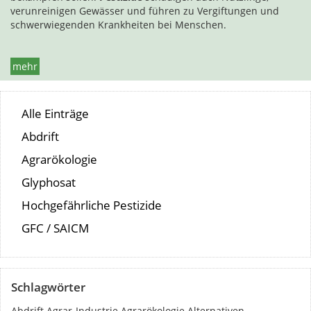
verunreinigen Gewässer und führen zu Vergiftungen und
schwerwiegenden Krankheiten bei Menschen.
mehr
Alle Einträge
Abdrift
Agrarökologie
Glyphosat
Hochgefährliche Pestizide
GFC / SAICM
Schlagwörter
Abdrift
Agrar-Industrie
Agrarökologie
Alternativen