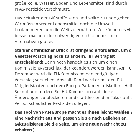
große Rolle. Wasser, Böden und Lebensmittel sind durch
PFAS-Pestizide verschmutzt.
Das Zeitalter der Giftstoffe kann und sollte zu Ende gehen.
Wir müssen weder Lebensmittel noch die Umwelt
kontaminieren, um die Welt zu ernähren. Wir können es vie
besser machen; die notwendigen nicht-chemischen
Alternativen gibt es.
Starker öffentlicher Druck ist dringend erforderlich, um 
Gesetzesvorschlag noch zu ändern. Ihr Beitrag ist
entscheidend!
Denn noch handelt es sich um einen
Kommissions-Vorschlag, der geändert werden kann. Am 16
Dezember wird die EU-Kommission den endgültigen
Vorschlag vorstellen. Anschließend wird er mit den EU-
Mitgliedstaaten und dem Europa-Parlament diskutiert. Hel
Sie mit und fordern Sie EU-Kommission auf, diese
Änderungen zu blockieren und stattdessen den Fokus auf 
Verbot schädlicher Pestizide zu legen.
Das Tool von PAN Europe macht es Ihnen leicht: Wählen 
eine Nachricht aus und passen Sie sie nach Belieben an.
(Aktualisieren Sie die Seite, um eine neue Nachricht zu
erhalten.)