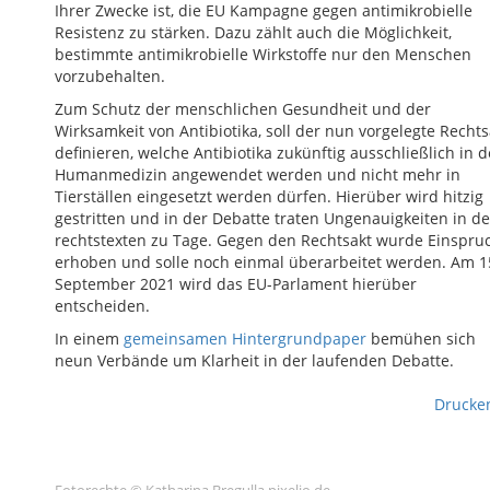
Ihrer Zwecke ist, die EU Kampagne gegen antimikrobielle
Resistenz zu stärken. Dazu zählt auch die Möglichkeit,
bestimmte antimikrobielle Wirkstoffe nur den Menschen
vorzubehalten.
Zum Schutz der menschlichen Gesundheit und der
Wirksamkeit von Antibiotika, soll der nun vorgelegte Rechts
definieren, welche Antibiotika zukünftig ausschließlich in d
Humanmedizin angewendet werden und nicht mehr in
Tierställen eingesetzt werden dürfen. Hierüber wird hitzig
gestritten und in der Debatte traten Ungenauigkeiten in d
rechtstexten zu Tage. Gegen den Rechtsakt wurde Einspru
erhoben und solle noch einmal überarbeitet werden. Am 1
September 2021 wird das EU-Parlament hierüber
entscheiden.
In einem
gemeinsamen Hintergrundpaper
bemühen sich
neun Verbände um Klarheit in der laufenden Debatte.
Drucke