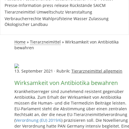
Presse-Information
press release
Rückstände
SAICM
Tierarzneimittel
Umweltschutz
Veranstaltung
Verbraucherrechte
Wahlprüfsteine
Wasser
Zulassung
Ökologischer Landbau
Home
»
Tierarzneimittel
»
Wirksamkeit von Antibiotika
bewahren
13. September 2021
·
Rubrik:
Tierarzneimittel allgemein
Wirksamkeit von Antibiotika bewahren
Krankheitserreger sind zunehmend resistent gegenüber
Antibiotika. Zum Erhalt der Wirksamkeit von Antibiotika
müssen die Human- und die Tiermedizin Beiträge leisten.
EU-Parlament steht die Abstimmung über einen zentralen
Rechtsakt an, der die neue EU-Tierarzneimittelverordnung
(
Verordnung (EU) 2019/6
) präzisieren soll. Die Novellierung
der Verordnung hatte PAN Germany intensiv begleitet. Ein