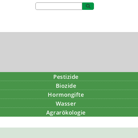
Pestizide
Biozide
Hormongifte
Wasser
Agrarökologie
Bildung