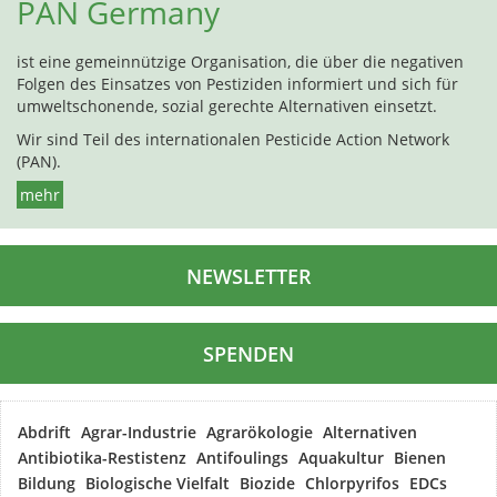
PAN Germany
ist eine gemeinnützige Organisation, die über die negativen
Folgen des Einsatzes von Pestiziden informiert und sich für
umweltschonende, sozial gerechte Alternativen einsetzt.
Wir sind Teil des internationalen Pesticide Action Network
(PAN).
mehr
NEWSLETTER
SPENDEN
Abdrift
Agrar-Industrie
Agrarökologie
Alternativen
Antibiotika-Restistenz
Antifoulings
Aquakultur
Bienen
Bildung
Biologische Vielfalt
Biozide
Chlorpyrifos
EDCs