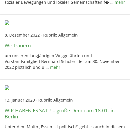
sozialer Bewegungen und lokaler Gemeinschaften f� …
mehr
8. Dezember 2022
·
Rubrik:
Allgemein
Wir trauern
um unseren langjährigen Weggefährten und
Vorstandsmitglied Bernhard Scholer, der am 30. November
2022 plötzlich und u …
mehr
13. Januar 2020
·
Rubrik:
Allgemein
WIR HABEN ES SATT! – große Demo am 18.01. in
Berlin
Unter dem Motto „Essen ist politisch!“ geht es auch in diesem