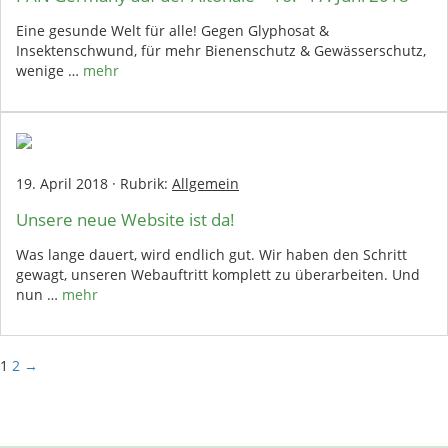
Eine gesunde Welt für alle! Gegen Glyphosat &
Insektenschwund, für mehr Bienenschutz & Gewässerschutz,
wenige …
mehr
19. April 2018
·
Rubrik:
Allgemein
Unsere neue Website ist da!
Was lange dauert, wird endlich gut. Wir haben den Schritt
gewagt, unseren Webauftritt komplett zu überarbeiten. Und
nun …
mehr
1
2
→