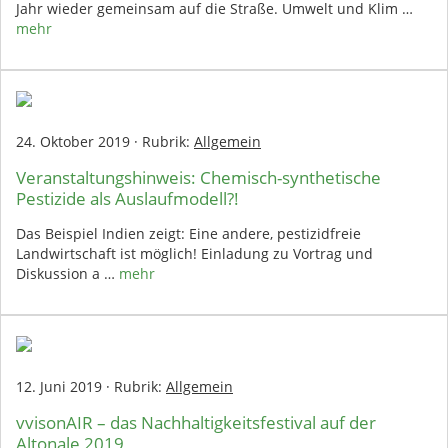
Jahr wieder gemeinsam auf die Straße. Umwelt und Klim …
mehr
24. Oktober 2019
·
Rubrik:
Allgemein
Veranstaltungshinweis: Chemisch-synthetische
Pestizide als Auslaufmodell?!
Das Beispiel Indien zeigt: Eine andere, pestizidfreie
Landwirtschaft ist möglich! Einladung zu Vortrag und
Diskussion a …
mehr
12. Juni 2019
·
Rubrik:
Allgemein
vvisonAIR – das Nachhaltigkeitsfestival auf der
Altonale 2019