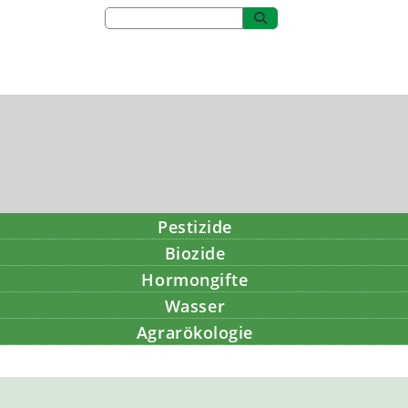
Pestizide
Biozide
Hormongifte
Wasser
Agrarökologie
Bildung