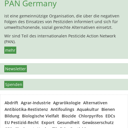
PAN Germany
ist eine gemeinnützige Organisation, die über die negativen
Folgen des Einsatzes von Pestiziden informiert und sich für
umweltschonende, sozial gerechte Alternativen einsetzt.
Wir sind Teil des internationalen Pesticide Action Network
(PAN).
mehr
Newsletter
Spenden
Abdrift
Agrar-Industrie
Agrarökologie
Alternativen
Antibiotika-Restistenz
Antifoulings
Aquakultur
Bienen
Bildung
Biologische Vielfalt
Biozide
Chlorpyrifos
EDCs
EU Pestizid-Recht
Export
Gesundheit
Gewässerschutz