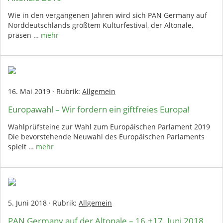
Wie in den vergangenen Jahren wird sich PAN Germany auf
Norddeutschlands größtem Kulturfestival, der Altonale,
präsen …
mehr
16. Mai 2019
·
Rubrik:
Allgemein
Europawahl – Wir fordern ein giftfreies Europa!
Wahlprüfsteine zur Wahl zum Europäischen Parlament 2019
Die bevorstehende Neuwahl des Europäischen Parlaments
spielt …
mehr
5. Juni 2018
·
Rubrik:
Allgemein
PAN Germany auf der Altonale – 16.+17. Juni 2018