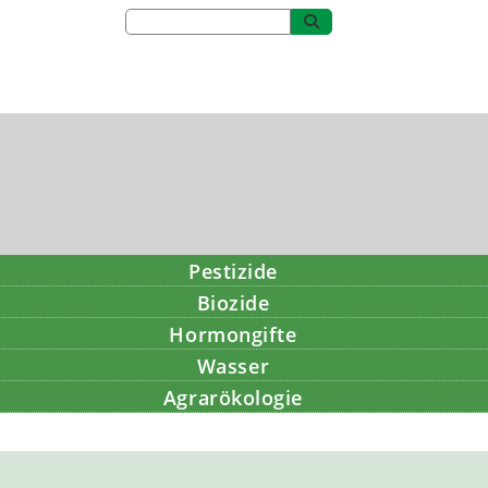
Pestizide
Biozide
Hormongifte
Wasser
Agrarökologie
Bildung