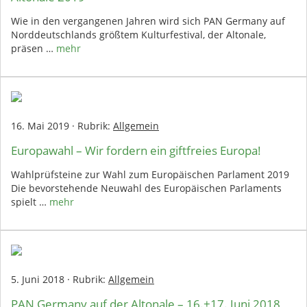
Wie in den vergangenen Jahren wird sich PAN Germany auf
Norddeutschlands größtem Kulturfestival, der Altonale,
präsen …
mehr
16. Mai 2019
·
Rubrik:
Allgemein
Europawahl – Wir fordern ein giftfreies Europa!
Wahlprüfsteine zur Wahl zum Europäischen Parlament 2019
Die bevorstehende Neuwahl des Europäischen Parlaments
spielt …
mehr
5. Juni 2018
·
Rubrik:
Allgemein
PAN Germany auf der Altonale – 16.+17. Juni 2018