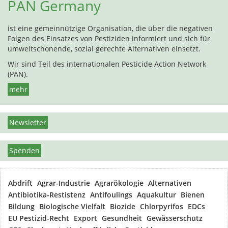
PAN Germany
ist eine gemeinnützige Organisation, die über die negativen
Folgen des Einsatzes von Pestiziden informiert und sich für
umweltschonende, sozial gerechte Alternativen einsetzt.
Wir sind Teil des internationalen Pesticide Action Network
(PAN).
mehr
Newsletter
Spenden
Abdrift
Agrar-Industrie
Agrarökologie
Alternativen
Antibiotika-Restistenz
Antifoulings
Aquakultur
Bienen
Bildung
Biologische Vielfalt
Biozide
Chlorpyrifos
EDCs
EU Pestizid-Recht
Export
Gesundheit
Gewässerschutz