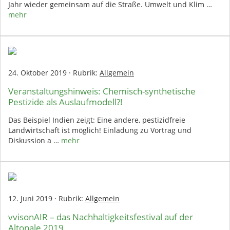
Jahr wieder gemeinsam auf die Straße. Umwelt und Klim …
mehr
24. Oktober 2019
·
Rubrik:
Allgemein
Veranstaltungshinweis: Chemisch-synthetische
Pestizide als Auslaufmodell?!
Das Beispiel Indien zeigt: Eine andere, pestizidfreie
Landwirtschaft ist möglich! Einladung zu Vortrag und
Diskussion a …
mehr
12. Juni 2019
·
Rubrik:
Allgemein
vvisonAIR – das Nachhaltigkeitsfestival auf der
Altonale 2019