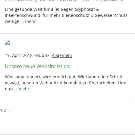
Eine gesunde Welt für alle! Gegen Glyphosat &
Insektenschwund, für mehr Bienenschutz & Gewässerschutz,
wenige …
mehr
19. April 2018
·
Rubrik:
Allgemein
Unsere neue Website ist da!
Was lange dauert, wird endlich gut. Wir haben den Schritt
gewagt, unseren Webauftritt komplett zu überarbeiten. Und
nun …
mehr
1
2
→