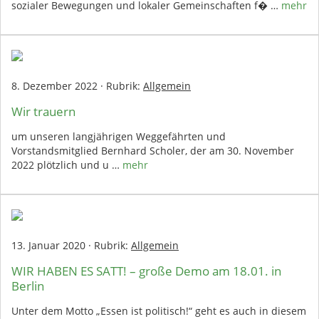
sozialer Bewegungen und lokaler Gemeinschaften f� …
mehr
8. Dezember 2022
·
Rubrik:
Allgemein
Wir trauern
um unseren langjährigen Weggefährten und
Vorstandsmitglied Bernhard Scholer, der am 30. November
2022 plötzlich und u …
mehr
13. Januar 2020
·
Rubrik:
Allgemein
WIR HABEN ES SATT! – große Demo am 18.01. in
Berlin
Unter dem Motto „Essen ist politisch!“ geht es auch in diesem