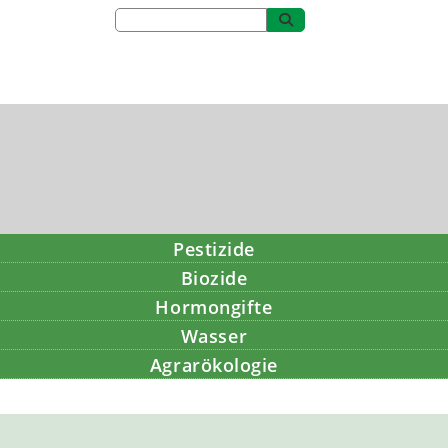
Pestizide
Biozide
Hormongifte
Wasser
Agrarökologie
Bildung