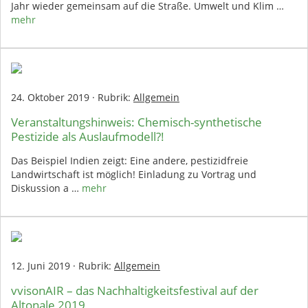
Jahr wieder gemeinsam auf die Straße. Umwelt und Klim …
mehr
24. Oktober 2019
·
Rubrik:
Allgemein
Veranstaltungshinweis: Chemisch-synthetische
Pestizide als Auslaufmodell?!
Das Beispiel Indien zeigt: Eine andere, pestizidfreie
Landwirtschaft ist möglich! Einladung zu Vortrag und
Diskussion a …
mehr
12. Juni 2019
·
Rubrik:
Allgemein
vvisonAIR – das Nachhaltigkeitsfestival auf der
Altonale 2019