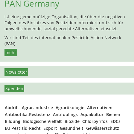
PAN Germany
ist eine gemeinnützige Organisation, die über die negativen
Folgen des Einsatzes von Pestiziden informiert und sich für
umweltschonende, sozial gerechte Alternativen einsetzt.
Wir sind Teil des internationalen Pesticide Action Network
(PAN).
mehr
Newsletter
Spenden
Abdrift
Agrar-Industrie
Agrarökologie
Alternativen
Antibiotika-Restistenz
Antifoulings
Aquakultur
Bienen
Bildung
Biologische Vielfalt
Biozide
Chlorpyrifos
EDCs
EU Pestizid-Recht
Export
Gesundheit
Gewässerschutz