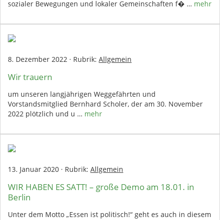
sozialer Bewegungen und lokaler Gemeinschaften f� …
mehr
8. Dezember 2022
·
Rubrik:
Allgemein
Wir trauern
um unseren langjährigen Weggefährten und
Vorstandsmitglied Bernhard Scholer, der am 30. November
2022 plötzlich und u …
mehr
13. Januar 2020
·
Rubrik:
Allgemein
WIR HABEN ES SATT! – große Demo am 18.01. in
Berlin
Unter dem Motto „Essen ist politisch!“ geht es auch in diesem