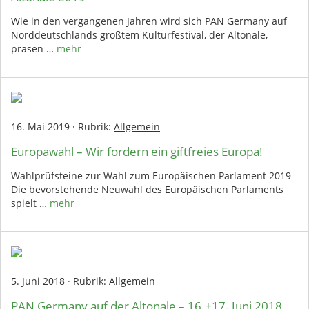
Wie in den vergangenen Jahren wird sich PAN Germany auf
Norddeutschlands größtem Kulturfestival, der Altonale,
präsen …
mehr
16. Mai 2019
·
Rubrik:
Allgemein
Europawahl – Wir fordern ein giftfreies Europa!
Wahlprüfsteine zur Wahl zum Europäischen Parlament 2019
Die bevorstehende Neuwahl des Europäischen Parlaments
spielt …
mehr
5. Juni 2018
·
Rubrik:
Allgemein
PAN Germany auf der Altonale – 16.+17. Juni 2018