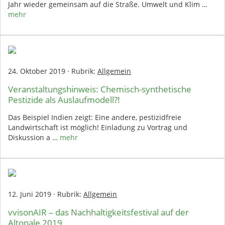
Jahr wieder gemeinsam auf die Straße. Umwelt und Klim …
mehr
24. Oktober 2019
·
Rubrik:
Allgemein
Veranstaltungshinweis: Chemisch-synthetische
Pestizide als Auslaufmodell?!
Das Beispiel Indien zeigt: Eine andere, pestizidfreie
Landwirtschaft ist möglich! Einladung zu Vortrag und
Diskussion a …
mehr
12. Juni 2019
·
Rubrik:
Allgemein
vvisonAIR – das Nachhaltigkeitsfestival auf der
Altonale 2019