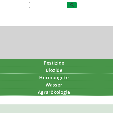
Pestizide
Biozide
Hormongifte
Wasser
Agrarökologie
Bildung