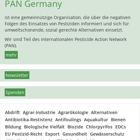
PAN Germany
ist eine gemeinnützige Organisation, die über die negativen
Folgen des Einsatzes von Pestiziden informiert und sich für
umweltschonende, sozial gerechte Alternativen einsetzt.
Wir sind Teil des internationalen Pesticide Action Network
(PAN).
mehr
Newsletter
Spenden
Abdrift
Agrar-Industrie
Agrarökologie
Alternativen
Antibiotika-Restistenz
Antifoulings
Aquakultur
Bienen
Bildung
Biologische Vielfalt
Biozide
Chlorpyrifos
EDCs
EU Pestizid-Recht
Export
Gesundheit
Gewässerschutz