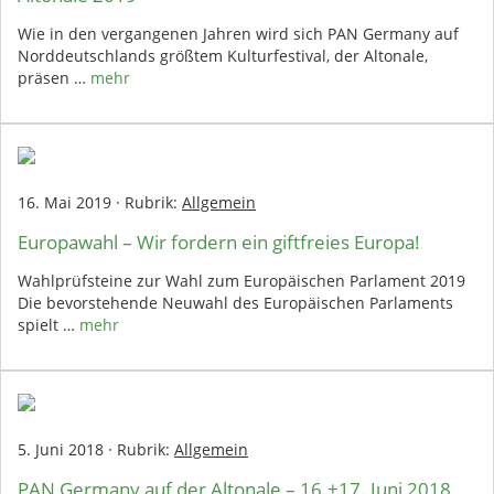
Wie in den vergangenen Jahren wird sich PAN Germany auf
Norddeutschlands größtem Kulturfestival, der Altonale,
präsen …
mehr
16. Mai 2019
·
Rubrik:
Allgemein
Europawahl – Wir fordern ein giftfreies Europa!
Wahlprüfsteine zur Wahl zum Europäischen Parlament 2019
Die bevorstehende Neuwahl des Europäischen Parlaments
spielt …
mehr
5. Juni 2018
·
Rubrik:
Allgemein
PAN Germany auf der Altonale – 16.+17. Juni 2018