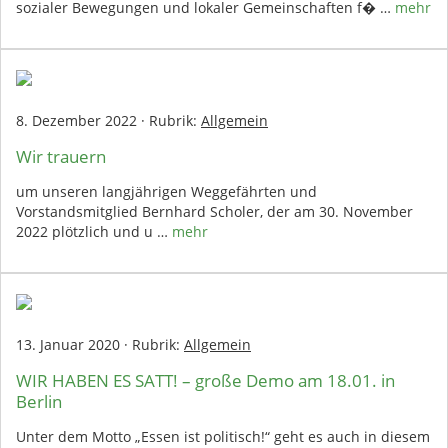
sozialer Bewegungen und lokaler Gemeinschaften f� …
mehr
8. Dezember 2022
·
Rubrik:
Allgemein
Wir trauern
um unseren langjährigen Weggefährten und
Vorstandsmitglied Bernhard Scholer, der am 30. November
2022 plötzlich und u …
mehr
13. Januar 2020
·
Rubrik:
Allgemein
WIR HABEN ES SATT! – große Demo am 18.01. in
Berlin
Unter dem Motto „Essen ist politisch!“ geht es auch in diesem