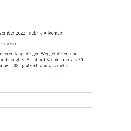
ezember 2022
·
Rubrik:
Allgemein
trauern
nseren langjährigen Weggefährten und
tandsmitglied Bernhard Scholer, der am 30.
mber 2022 plötzlich und u …
mehr