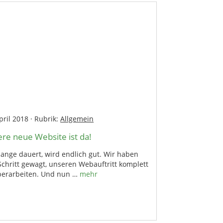
pril 2018
·
Rubrik:
Allgemein
re neue Website ist da!
ange dauert, wird endlich gut. Wir haben
chritt gewagt, unseren Webauftritt komplett
berarbeiten. Und nun …
mehr