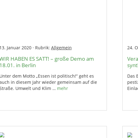
13. Januar 2020
·
Rubrik:
Allgemein
24. 
WIR HABEN ES SATT! – große Demo am
Vera
18.01. in Berlin
synt
Unter dem Motto „Essen ist politisch!“ geht es
Das B
auch in diesem Jahr wieder gemeinsam auf die
pesti
Straße. Umwelt und Klim …
mehr
Einl