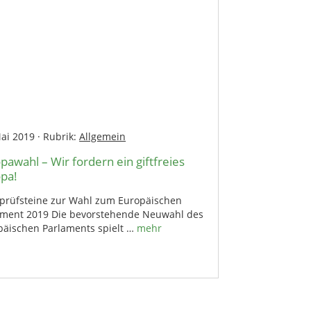
Mai 2019
·
Rubrik:
Allgemein
pawahl – Wir fordern ein giftfreies
pa!
prüfsteine zur Wahl zum Europäischen
ament 2019 Die bevorstehende Neuwahl des
päischen Parlaments spielt …
mehr