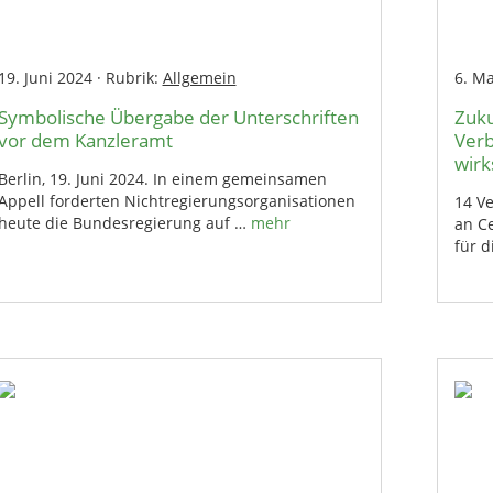
19. Juni 2024
·
Rubrik:
Allgemein
6. M
Symbolische Übergabe der Unterschriften
Zuk
vor dem Kanzleramt
Verb
wir
Berlin, 19. Juni 2024. In einem gemeinsamen
Appell forderten Nichtregierungsorganisationen
14 V
heute die Bundesregierung auf …
mehr
an C
für d