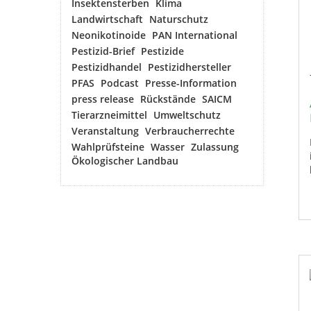
Insektensterben
Klima
Landwirtschaft
Naturschutz
Neonikotinoide
PAN International
Pestizid-Brief
Pestizide
Pestizidhandel
Pestizidhersteller
PFAS
Podcast
Presse-Information
press release
Rückstände
SAICM
Tierarzneimittel
Umweltschutz
Veranstaltung
Verbraucherrechte
Wahlprüfsteine
Wasser
Zulassung
Ökologischer Landbau