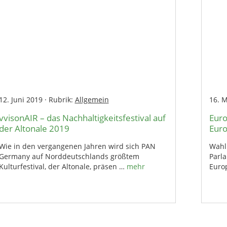
12. Juni 2019
·
Rubrik:
Allgemein
16. 
vvisonAIR – das Nachhaltigkeitsfestival auf
Euro
der Altonale 2019
Euro
Wie in den vergangenen Jahren wird sich PAN
Wahl
Germany auf Norddeutschlands größtem
Parl
Kulturfestival, der Altonale, präsen …
mehr
Euro