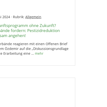
ai 2024
·
Rubrik:
Allgemein
unftsprogramm ohne Zukunft?
ände fordern: Pestizidreduktion
ksam angehen!
erbände reagieren mit einen Offenen Brief
em Özdemir auf die „Diskussionsgrundlage
ie Erarbeitung eine …
mehr