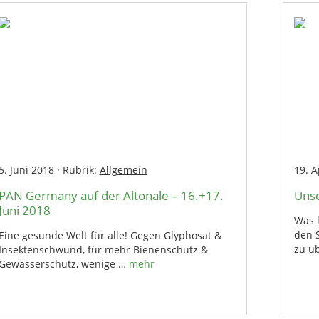
5. Juni 2018
·
Rubrik:
Allgemein
19. A
PAN Germany auf der Altonale – 16.+17.
Unse
Juni 2018
Was l
den S
Eine gesunde Welt für alle! Gegen Glyphosat &
zu ü
Insektenschwund, für mehr Bienenschutz &
Gewässerschutz, wenige …
mehr