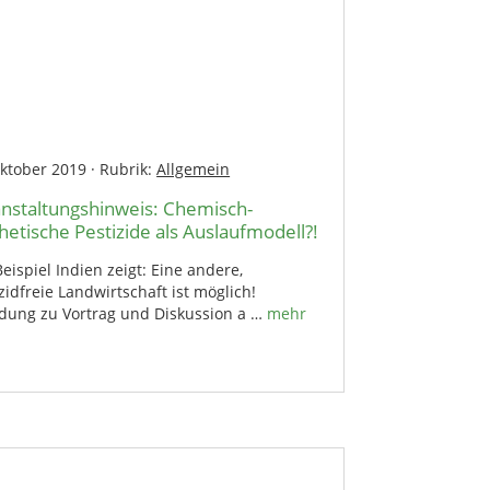
Oktober 2019
·
Rubrik:
Allgemein
nstaltungshinweis: Chemisch-
hetische Pestizide als Auslaufmodell?!
eispiel Indien zeigt: Eine andere,
zidfreie Landwirtschaft ist möglich!
adung zu Vortrag und Diskussion a …
mehr