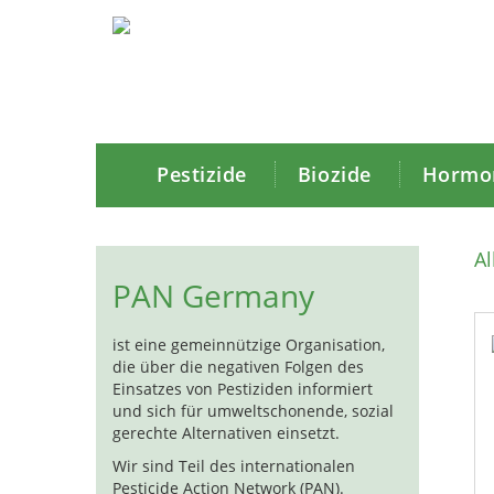
Pestizide
Biozide
Hormon
A
PAN Germany
ist eine gemeinnützige Organisation,
die über die negativen Folgen des
Einsatzes von Pestiziden informiert
und sich für umweltschonende, sozial
gerechte Alternativen einsetzt.
Wir sind Teil des internationalen
Pesticide Action Network (PAN).